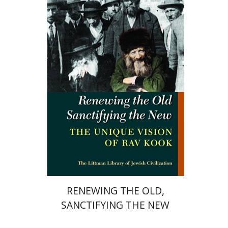
מארק שפירו
הנחת אתר ספר מודפס
$34
$38
RENEWING THE OLD,
SANCTIFYING THE NEW