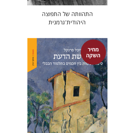
התהוותה של התפוצה
היהודית־גרמנית
מחיר
השקה
יובל פרנקל
מחיר השקה