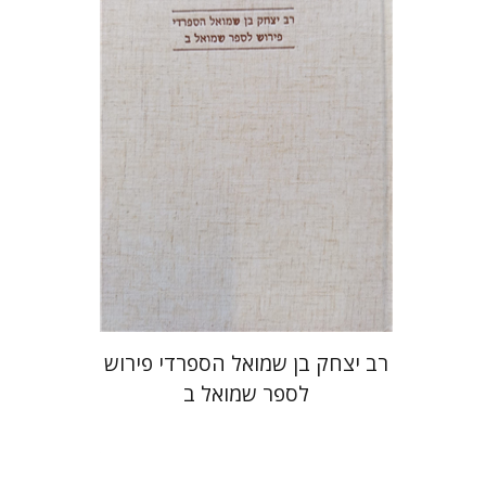
מחיר השקה
$35
$50
רב יצחק בן שמואל הספרדי פירוש
לספר שמואל ב