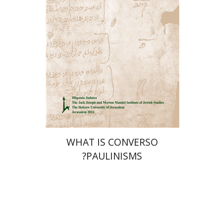
הנחת אתר ספר מודפס
$32
$35
WHAT IS CONVERSO
PAULINISMS?