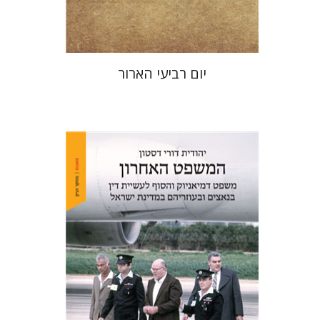
$25
$28
יום רביעי הארור
יהודית דורי דסטון