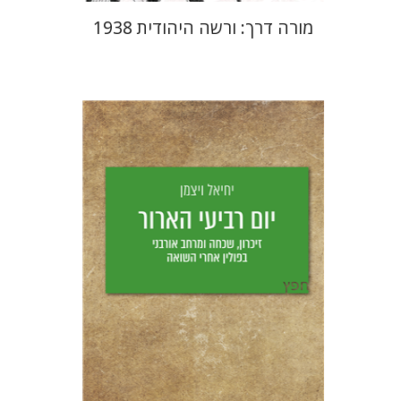
מורה דרך: ורשה היהודית 1938
יחיאל ויצמן
יפעת וייס
הנחת אתר ספר מודפס