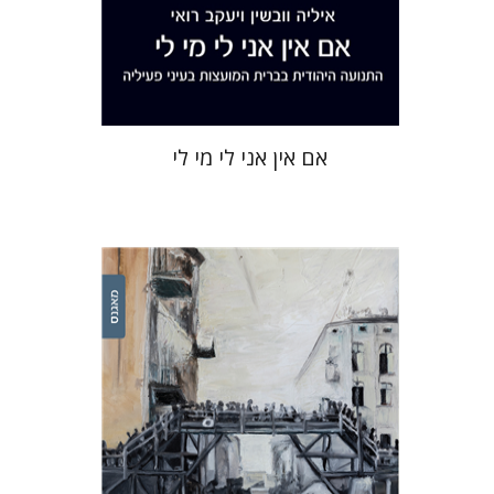
הנחת אתר ספר מודפס
$41
$46
אם אין אני לי מי לי
ירון ניר פרייזגר