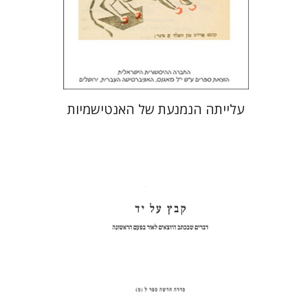
הנחת אתר ספר מודפס
$32
$35
עלייתה הנמנעת של האנטישמיות
שולמית אליצור