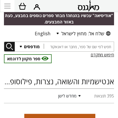
"אודיסיאה" עכשיו בהנחה! מבחר ספרים נוספים במבצע, כעת
באזור המבצעים.
שלח אל: מחוץ לישראל
English
מודפסים
חיפוש מתקדם
ספר מקוון לדוגמא
אנטישמיות והשואה, נצרות, פילוסופיה ומחשבה יהודית
395 תוצאות
מחדש לישן