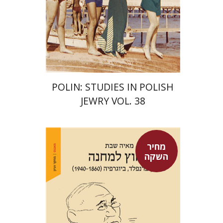
הנחת אתר ספר מודפס
$68
$75
POLIN: STUDIES IN POLISH
JEWRY VOL. 38
מחיר
השקה
מאיה שבת