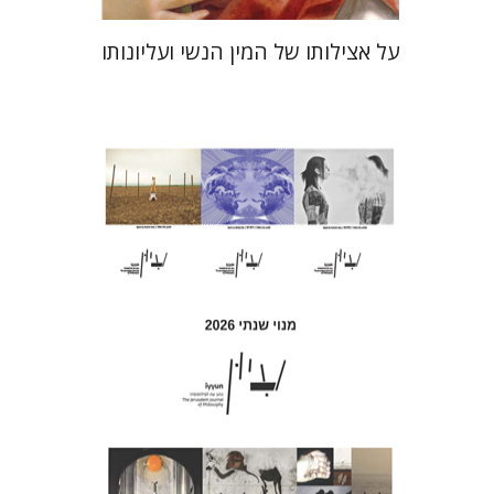
על אצילותו של המין הנשי ועליונותו
חגי כנען
הנחת אתר ספר מודפס