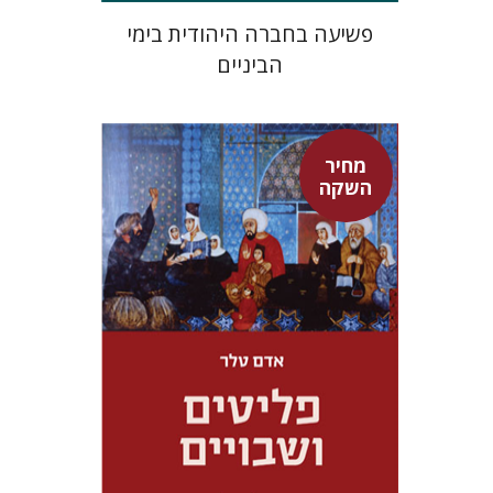
פשיעה בחברה היהודית בימי
הביניים
מחיר
השקה
אדם טלר
דורון מגן
מחיר השקה