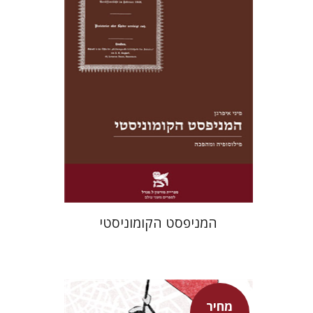
מחיר השקה
$22
$31
המניפסט הקומוניסטי
מחיר