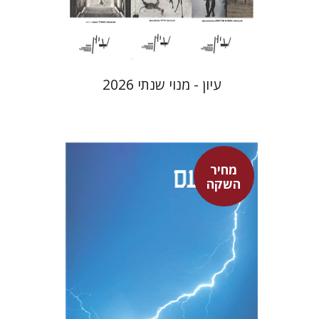
$69
$77
עיון - מנוי שנתי 2026
מחיר
סנקה
השקה
דבורה גילולה
דבורה גילולה