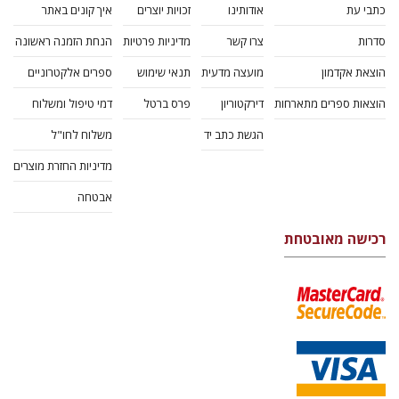
כתבי עת
אודותינו
זכויות יוצרים
איך קונים באתר
סדרות
צרו קשר
מדיניות פרטיות
הנחת הזמנה ראשונה
הוצאת אקדמון
מועצה מדעית
תנאי שימוש
ספרים אלקטרוניים
הוצאות ספרים מתארחות
דירקטוריון
פרס ברטל
דמי טיפול ומשלוח
הגשת כתב יד
משלוח לחו"ל
מדיניות החזרת מוצרים
אבטחה
רכישה מאובטחת