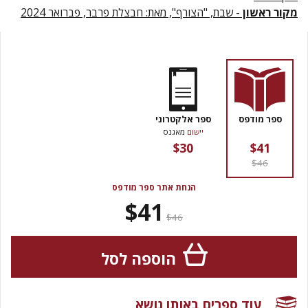
מקור ראשון
- שבת, "הצורף", מאת: חבצלת פרבר, פברואר 2024
ספר מודפס
ספר אלקטרוני
יישום
מאגנס
$30
$41
$46
הנחת אתר ספר מודפס
$41
$46
הוספה לסל
עוד ספרים באותו נושא