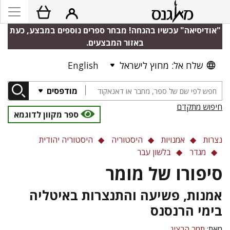
"אודיסיאה" עכשיו בהנחה! מבחר ספרים נוספים במבצע, כעת
באזור המבצעים.
שלח אל: מחוץ לישראל
English
מודפסים
חיפוש מתקדם
ספר מקוון לדוגמא
נצרות
אמנויות
היסטוריה
היסטוריה יהודית
מגדר
בלשון עבר
סיפורו של מומר
אמנות, פשיעה והתנצרות באיטליה
בימי הרנסנס
מאת:
תמר הרציג