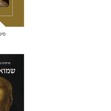
הנחת
סיפ
חרארד וי
מירי א
רן הכהן