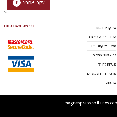
עקבו אחרינו
רכישה מאובטחת
איך קונים באתר
הנחת הזמנה ראשונה
ספרים אלקטרוניים
דמי טיפול ומשלוח
משלוח לחו"ל
מדיניות החזרת מוצרים
אבטחה
magnespress.co.il uses coo
ר