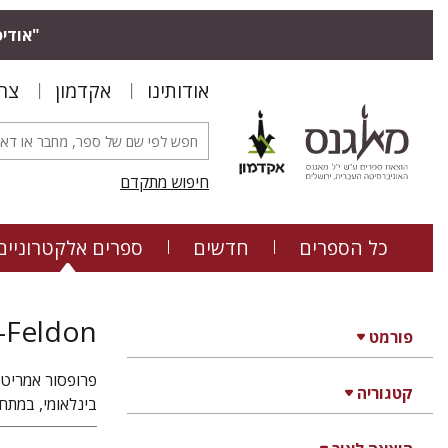
"אודיס
אודותינו
אקדמון
צר
חיפוש מתקדם
כל הספרים
חדשים
ספרים אלקטרוניים
v-Feldon
פורמט
פרופסור אמריטה
קטגוריה
בינלאומי, במתח