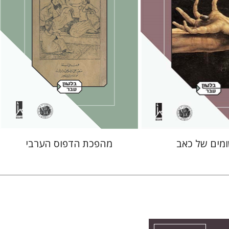
 אתר ספר מודפס
הנחת אתר ספר מודפס
$32
$38
$35
$42
ומים של כאב
מהפכת הדפוס הערבי