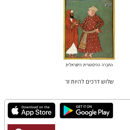
הנחת אתר ספר מודפס
$26
$29
שלוש דרכים להיות זר