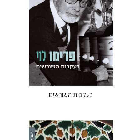
הנחת אתר ספר מודפס
$38
$42
בעקבות השורשים