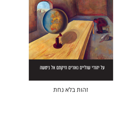
הנחת אתר ספר מודפס
$38
$42
זהות בלא נחת