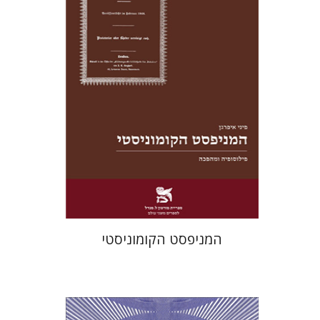
מחיר השקה
$22
$31
המניפסט הקומוניסטי