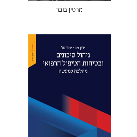
מרטין בובר
ירון ניב
יוסי טל
הנחת אתר ספר מודפס