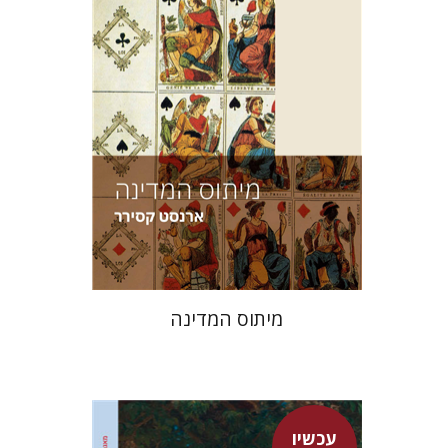
הנחת אתר ספר מודפס
$38
$42
מיתוס המדינה
עכשיו