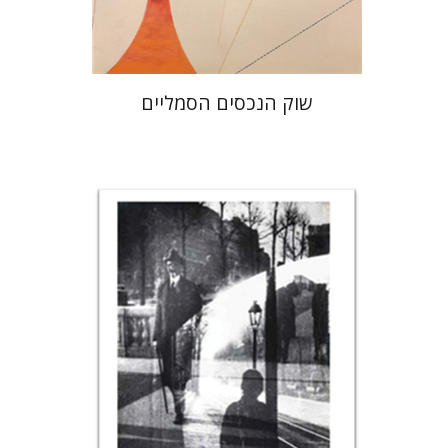
$28
$31
שוק הנכסים הסמליים
רונה סלע