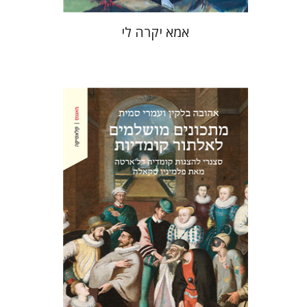
אמא יקרה לי
אהובה בלקין
עמרי סמית
הנחת אתר ספר מודפס