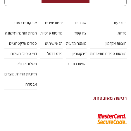
כתבי עת
אודותינו
זכויות יוצרים
איך קונים באתר
סדרות
צרו קשר
מדיניות פרטיות
הנחת הזמנה ראשונה
הוצאת אקדמון
מועצה מדעית
תנאי שימוש
ספרים אלקטרוניים
הוצאות ספרים מתארחות
דירקטוריון
פרס ברטל
דמי טיפול ומשלוח
הגשת כתב יד
משלוח לחו"ל
מדיניות החזרת מוצרים
אבטחה
רכישה מאובטחת