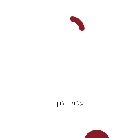
מחיר השקה
$27
$39
על מות לבן