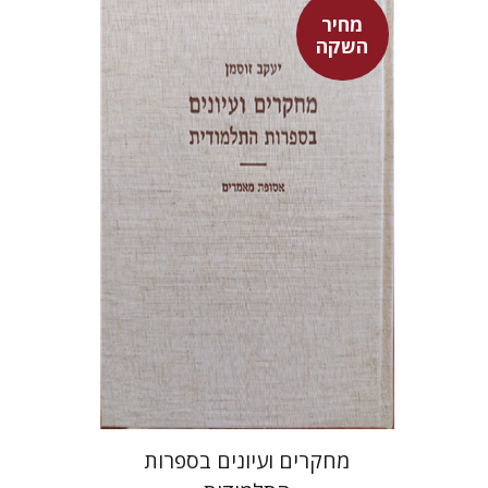
מחיר
השקה
יעקב זוסמן
מחיר השקה
$55
$78
מחקרים ועיונים בספרות