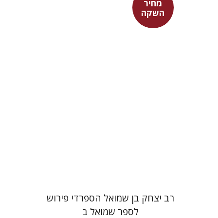
מחיר
השקה
שמעון שטובר
מחיר השקה
$35
$50
רב יצחק בן שמואל הספרדי פירוש
לספר שמואל ב