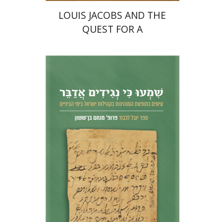
LOUIS JACOBS AND THE
QUEST FOR A
CONTEMPORARY JEWISH
THEOLOGY
נחם אילן
חגי בן-שמאי
מרים
פרנקל
הנחת אתר ספר מודפס