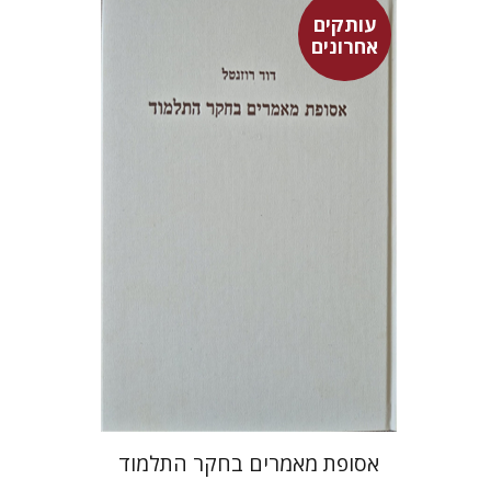
עותקים
אחרונים
דוד רוזנטל
$71
אסופת מאמרים בחקר התלמוד