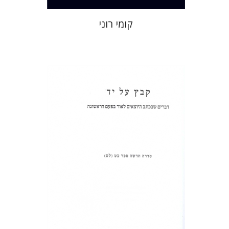
קומי רוני
שולמית אליצור
הנחת אתר ספר מודפס