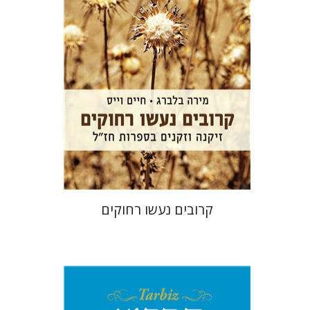
הנחת אתר ספר מודפס
$32
$35
קרובים נעשו רחוקים