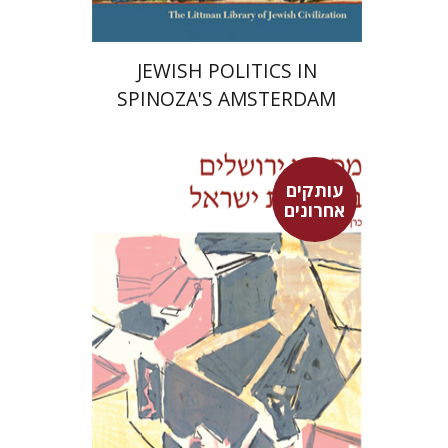
JEWISH POLITICS IN
SPINOZA'S AMSTERDAM
עותקים
אחרונים
מארן ר' ניהוף