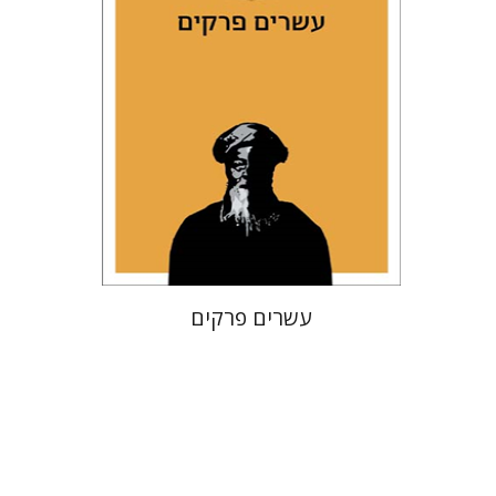
הנחת אתר ספר מודפס
$38
$42
עשרים פרקים