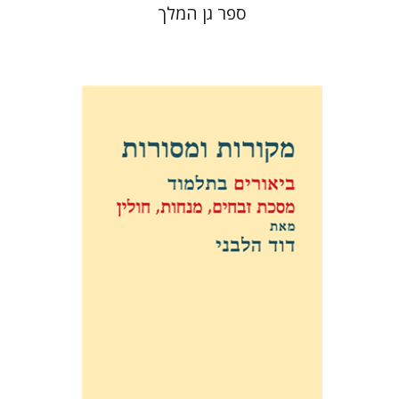
ספר גן המלך
דוד וייס הלבני
הנחת אתר ספר מודפס
$38
$42