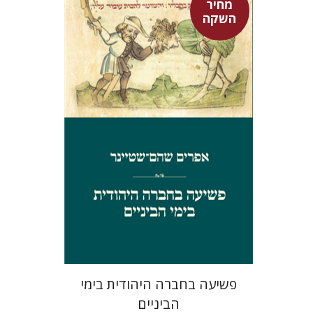
מחיר
השקה
אפרים שהם-שטיינר
מחיר השקה
$29
$42
פשיעה בחברה היהודית בימי
הביניים