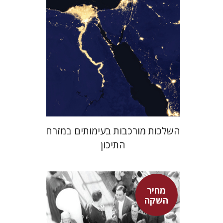
מחיר השקה
$29
$42
השלכות מורכבות בעימותים במזרח
התיכון
מחיר
השקה