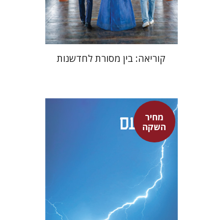
$24
$35
קוריאה: בין מסורת לחדשנות
מחיר
סנקה
השקה
דבורה גילולה
דבורה גילולה