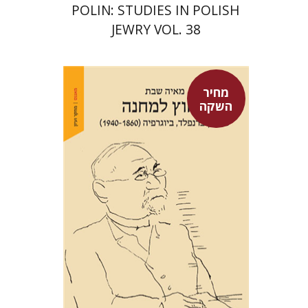
POLIN: STUDIES IN POLISH
JEWRY VOL. 38
מחיר
השקה
מאיה שבת
מחיר השקה
$29
$42