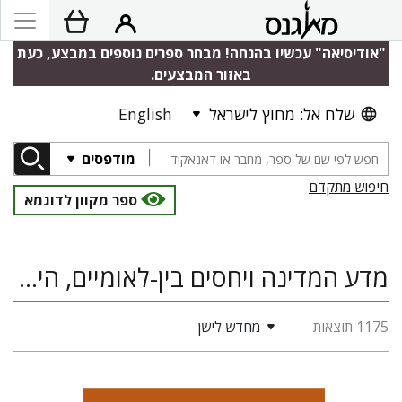
"אודיסיאה" עכשיו בהנחה! מבחר ספרים נוספים במבצע, כעת
באזור המבצעים.
שלח אל: מחוץ לישראל
English
מודפסים
חיפוש מתקדם
ספר מקוון לדוגמא
מדע המדינה ויחסים בין-לאומיים, היסטוריה, קלאסיקה ולימודים קלאסיים
1175 תוצאות
מחדש לישן