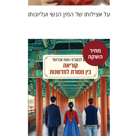
על אצילותו של המין הנשי ועליונותו
מחיר
אלון לבקוביץ
נועה אברהמי
השקה
מחיר השקה