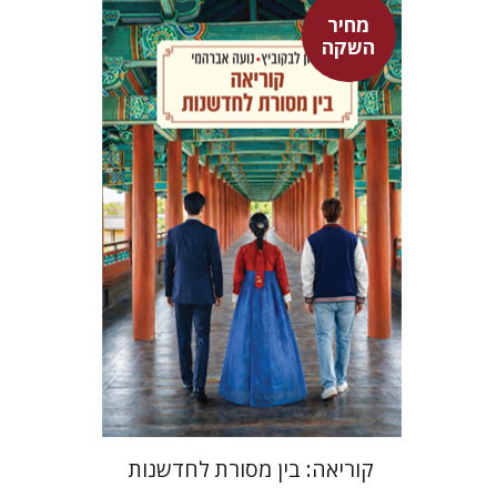
מחיר
אלון לבקוביץ
נועה אברהמי
השקה
מחיר השקה
$24
$35
קוריאה: בין מסורת לחדשנות