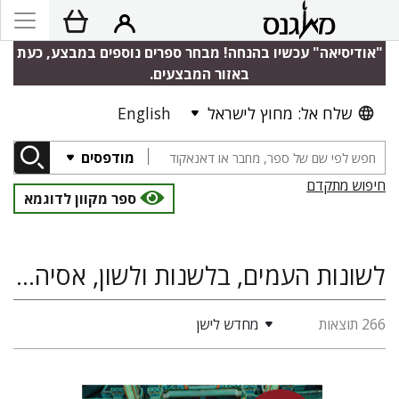
"אודיסיאה" עכשיו בהנחה! מבחר ספרים נוספים במבצע, כעת
באזור המבצעים.
שלח אל: מחוץ לישראל
English
מודפסים
חיפוש מתקדם
ספר מקוון לדוגמא
לשונות העמים, בלשנות ולשון, אסיה, לימודי שפות, ספרי קורס
266 תוצאות
מחדש לישן