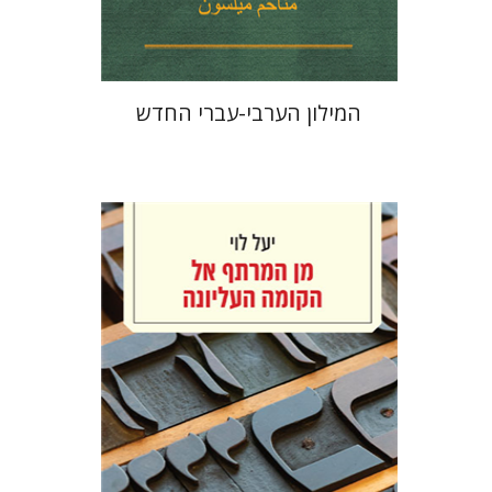
$41
$46
המילון הערבי-עברי החדש
יעל לוי