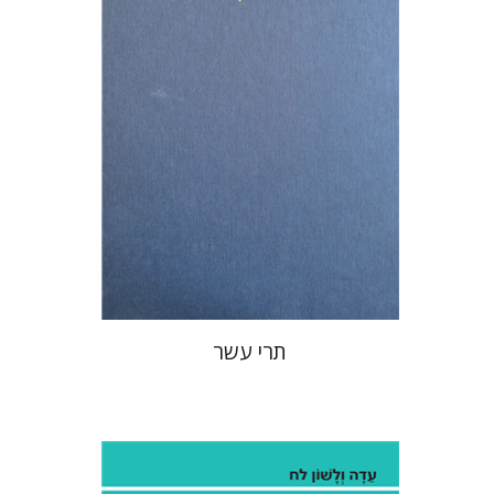
הנחת אתר ספר מודפס
$76
$85
תרי עשר