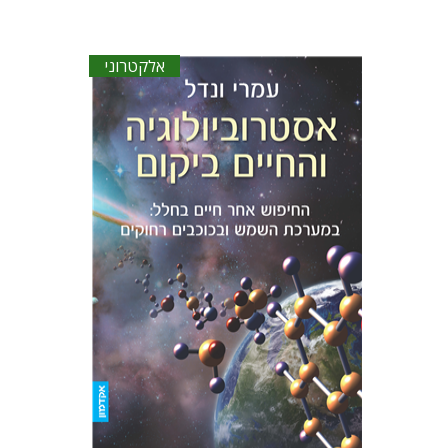
אלקטרוני
עמרי ונדל
הנחת אתר ספר אלקטרוני
$15