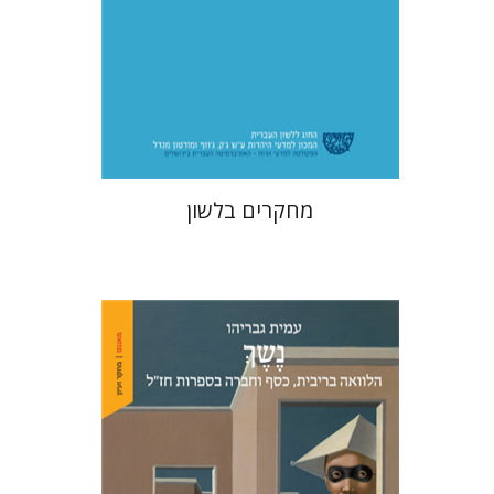
הנחת אתר ספר מודפס
$38
$42
מחקרים בלשון
עמית גבריהו