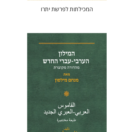
המכילתות לפרשת יתרו
מנחם מילסון
הנחת אתר ספר מודפס