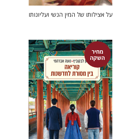
על אצילותו של המין הנשי ועליונותו
מחיר
אלון לבקוביץ
נועה אברהמי
השקה
מחיר השקה