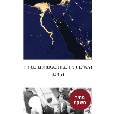
מחיר השקה
$29
$42
השלכות מורכבות בעימותים במזרח
התיכון
מחיר
השקה