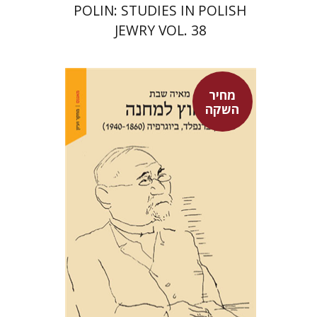
POLIN: STUDIES IN POLISH
JEWRY VOL. 38
מחיר
השקה
מאיה שבת
מחיר השקה
$29
$42