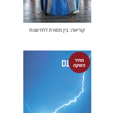
$24
$35
קוריאה: בין מסורת לחדשנות
מחיר
סנקה
השקה
דבורה גילולה
דבורה גילולה