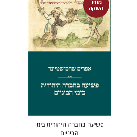
מחיר
השקה
אפרים שהם-שטיינר
מחיר השקה
$29
$42
פשיעה בחברה היהודית בימי
הביניים