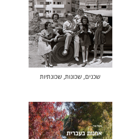
הנחת אתר ספר מודפס
$41
$46
שכנים, שכונות, שכונתיות
מיכל מור