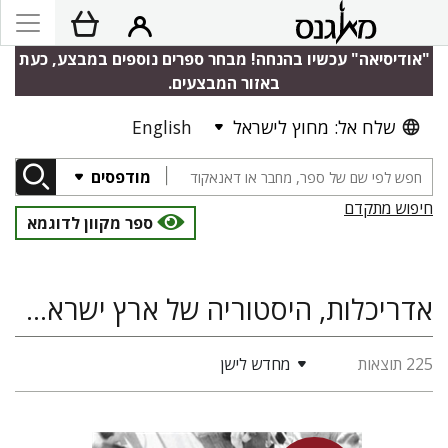
"אודיסיאה" עכשיו בהנחה! מבחר ספרים נוספים במבצע, כעת
באזור המבצעים.
שלח אל: מחוץ לישראל
English
מודפסים
חיפוש מתקדם
ספר מקוון לדוגמא
אדריכלות, היסטוריה של ארץ ישראל ומדינת ישראל
225 תוצאות
מחדש לישן