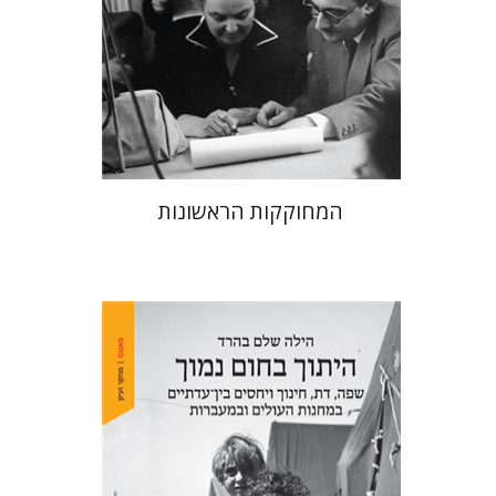
הנחת אתר ספר מודפס
$38
$42
המחוקקות הראשונות
הילה שלם בהרד