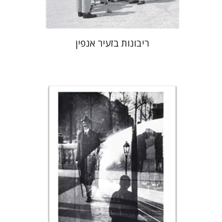
ריבונות בזעיר אנפין
רונה סלע