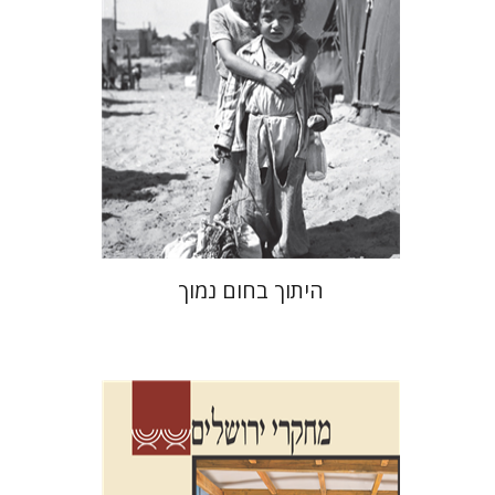
הנחת אתר ספר מודפס
$41
$46
היתוך בחום נמוך