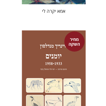
אמא יקרה לי
מחיר
השקה
היינריך מנדלסון
יוסי הלר
מישלין ביבי
יוסי הלר
מישלין ביבי
מחיר השקה