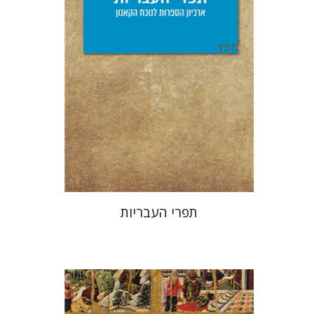
הנחת אתר ספר מודפס
$25
$28
תפרי העבריות