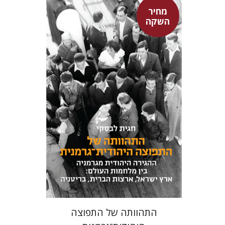
מחיר
השקה
חגית לבסקי
מאירה טורצקי
מחיר השקה
$24
$34
התהוותה של התפוצה