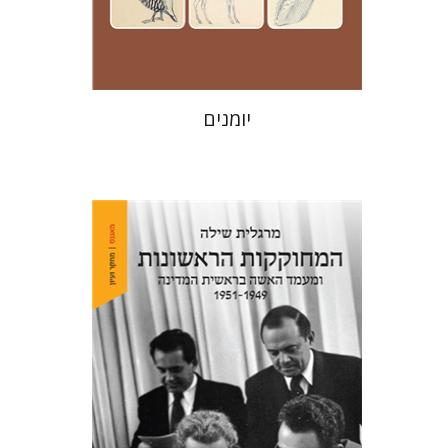
$24
$35
יומנים
מרגלית שילה