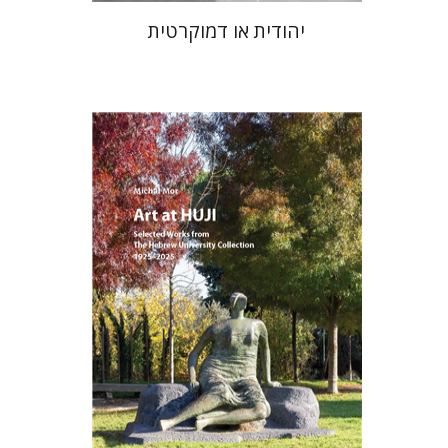
יהודית או דמוקרטית
מיכל מור
הנחת אתר ספר מודפס