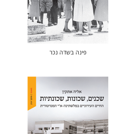
הנחת אתר ספר מודפס
$41
$46
פינה בשדה נכר
אליה אתקין