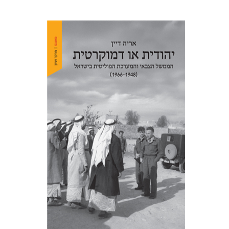
אריה דיין
הנחת אתר ספר מודפס
$32
$35