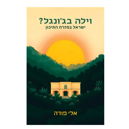
אלי פודה
הנחת אתר ספר מודפס
$41
$46