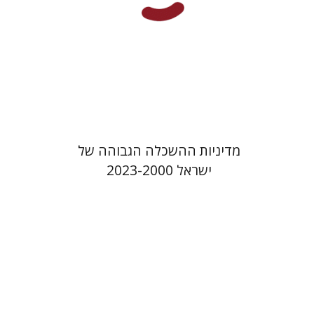
הנחת אתר ספר מודפס
$41
$46
מדיניות ההשכלה הגבוהה של
ישראל 2023-2000
עמית לוי