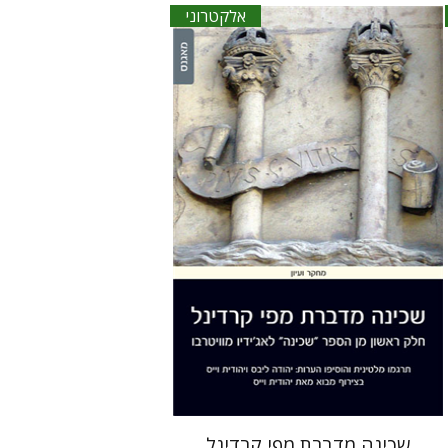
אלקטרוני
יהודית וייס
יהודה ליבס
הנחת אתר ספר אלקטרוני
$30
שכינה מדברת מפי קרדינל