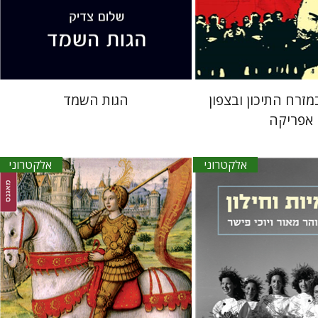
אתר ספר אלקטרוני
הנחת אתר ספר אלקטרוני
$21
$23
זרח התיכון ובצפון
הגות השמד
אפריקה
אלקטרוני
אלקטרוני
אור
יוכי פישר
גיום פוסטל
יהודית וייס