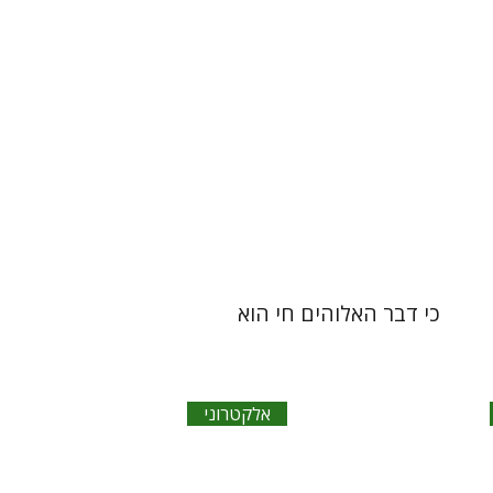
הנחת אתר ספר אלקטרוני
$23
כי דבר האלוהים חי הוא
אלקטרוני