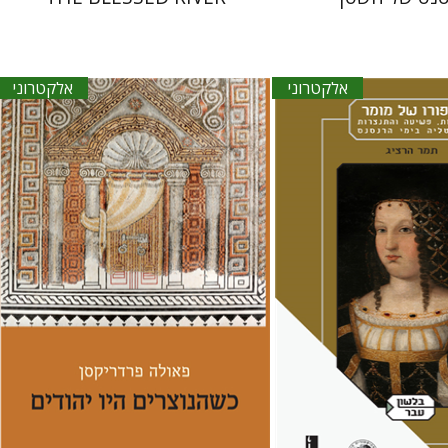
אלקטרוני
אלקטרוני
פאולה פרדריקסן
יפתח בריל
ג
ליאב-פלדון
די
אתר ספר אלקטרוני
הנחת אתר ספר אלקטרוני
$22
$30