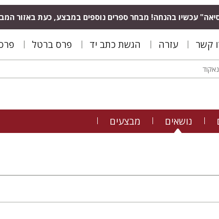
יאה" עכשיו בהנחה! מבחר ספרים נוספים במבצע, כעת באזור המב
ו קשר
עזרה
הגשת כתב יד
פרס ברטל
פרס 
נושאים
מבצעים