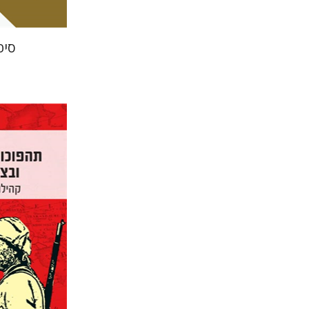
סיפ
משה מעוז