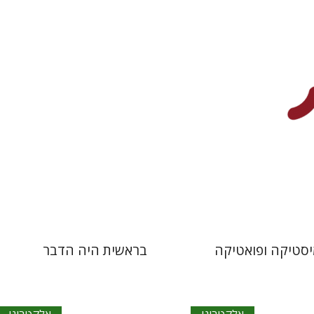
אתר ספר אלקטרוני
הנחת אתר ספר אלקטרוני
$18
$30
יסטיקה ופואטיקה
בראשית היה הדבר