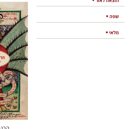
הוצאה לאור
שפה
מירי אליא
מלאי
הנחת 
הרנס