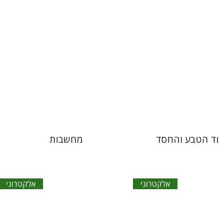
אתר ספר אלקטרוני
הנחת אתר ספר אלקטרוני
$23
$23
וד הטבע והחסד
מחשבות
אלקטרוני
אלקטרוני
קיים
שלומי מועלם
סרג' רוזר
יאיר זקוביץ