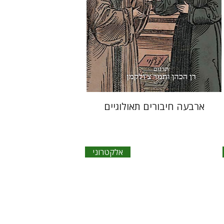
אלקטרוני ב-39 ₪ בלבד!
$14
ארבעה חיבורים תאולוגיים
אלקטרוני
יאיר זקוביץ
סרג' רוזר