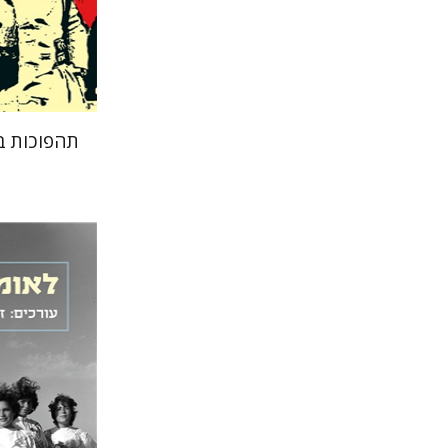
הנחת 
תהפוכות במ
זוהר מ