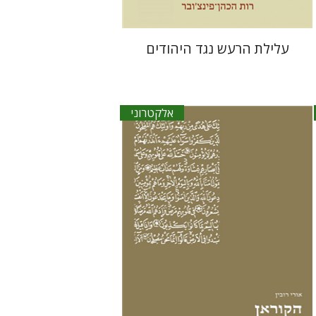
עלילת הרעש נגד היהודים
אלקטרוני
אורי רובין