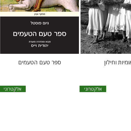
אתר ספר אלקטרוני
הנחת אתר ספר אלקטרוני
$20
$23
מיות וחילון
ספר טעם הטעמים
אלקטרוני
אלקטרוני
בלז פסקל
ז'ואל הנסל
רמה איילון
ל
יס