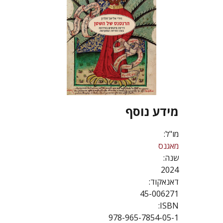
מידע נוסף
מו"ל:
מאגנס
שנה:
2024
דאנאקוד:
45-006271
ISBN:
978-965-7854-05-1