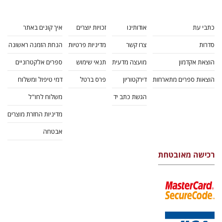
כתבי עת
אודותינו
זכויות יוצרים
איך קונים באתר
סדרות
צרו קשר
מדיניות פרטיות
הנחת הזמנה ראשונה
הוצאת אקדמון
מועצה מדעית
תנאי שימוש
ספרים אלקטרוניים
הוצאות ספרים מתארחות
דירקטוריון
פרס ברטל
דמי טיפול ומשלוח
הגשת כתב יד
משלוח לחו"ל
מדיניות החזרת מוצרים
אבטחה
רכישה מאובטחת