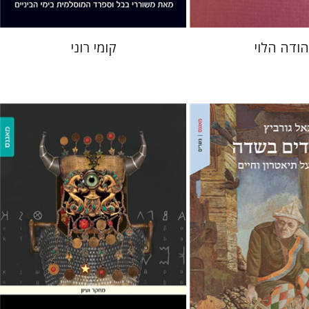
הודה הלוי
קומי רוני
רחל אלבק-גדרון
ביץ
הירשפלד