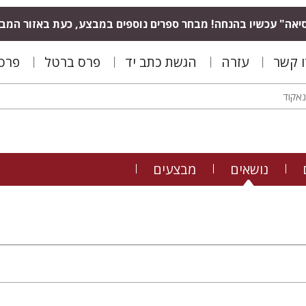
יאה" עכשיו בהנחה! מבחר ספרים נוספים במבצע, כעת באזור המב
ו קשר
עזרה
הגשת כתב יד
פרס ברטל
פרס 
נושאים
מבצעים