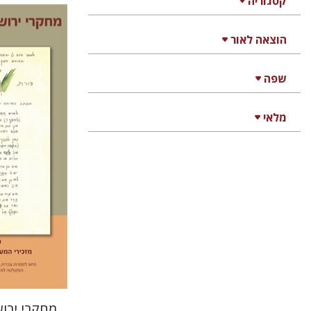
קטגוריה
הוצאה לאור
תמר ס'
שפה
מלאי
הנחת
מחקרי ירו