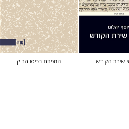
 אתר ספר מודפס
הנחת אתר ספר מודפס
$25
$32
$28
$35
 שירת הקודש
המפתח בכיסו הריק
דוד וינפלד