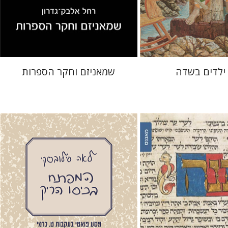
 אתר ספר מודפס
הנחת אתר ספר מודפס
$32
$28
$35
$31
 ילדים בשדה
שמאניזם וחקר הספרות
ם