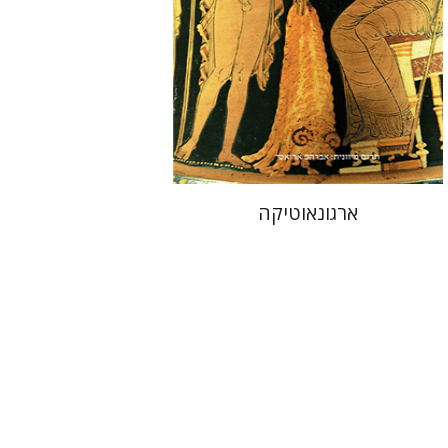
עכשיו בהנחה
$26
$35
ארגונאוטיקה
טובה בארי