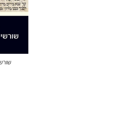
הנחת
שורשי
שלמה וינר