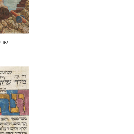
הנחת
שני
יוסף יהלו