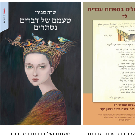
שרה סבירי
 הס
 אתר ספר מודפס
הנחת אתר ספר מודפס
$32
$30
$35
$33
שלים בספרות עברית
טעמם של דברים נסתרים