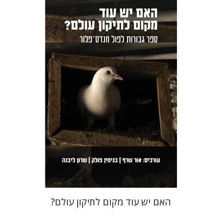
שרון ליבנה
בנימין פולק
אור שרף
הנחת אתר ספר מודפס
$36
$40
האם יש עוד מקום לתיקון עולם?