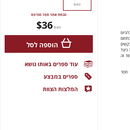
$40
הנחת אתר ספר מודפס
$36
$40
גיעו
תחום
הוספה לסל
קשים
 כיצד
ד זה
עוד ספרים באותו נושא
 חסר
ספרים במבצע
המלצות הצוות