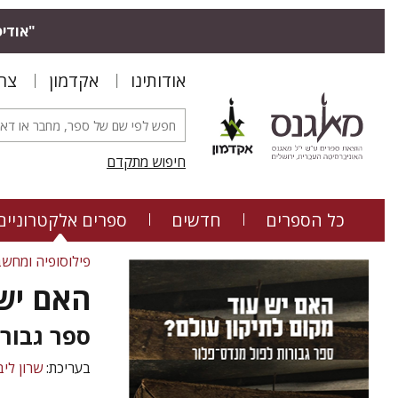
"אודיס
אודותינו
אקדמון
צר
חיפוש מתקדם
כל הספרים
חדשים
ספרים אלקטרוניים
פילוסופיה ומחשב
האם יש 
ספר גבורו
בעריכת:
שרון לי