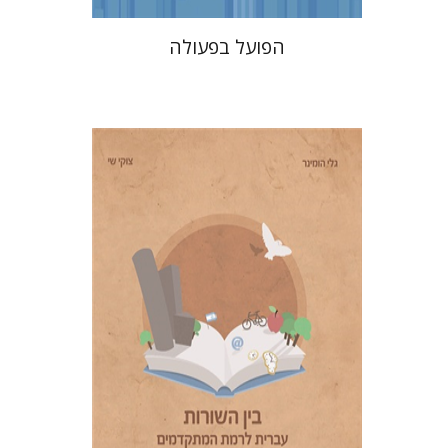
הפועל בפעולה
גלי הומינר
צוקי שי
הנחת אתר ספר מודפס