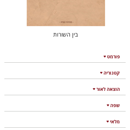
$29
$32
בין השורות
פורמט
קטגוריה
הוצאה לאור
שפה
מלאי