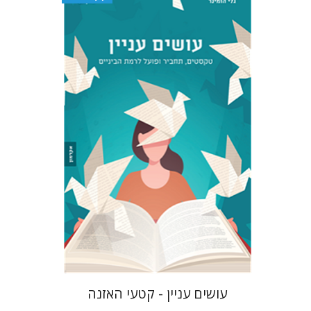
צוקי שי
גלי הומינר
$10
עושים עניין - קטעי האזנה