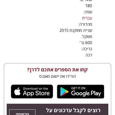
180
שפה:
עברית
מהדורה:
שנייה מתוקנת 2015
משקל:
600 גר'
כריכה:
רכה
קחו את הספרים אתכם לדרך!
הורידו את יישום מאגנס
רוצים לקבל עדכונים על
הרשמה