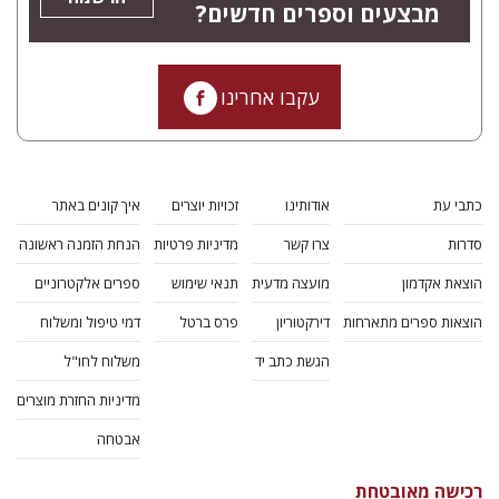
מבצעים וספרים חדשים?
עקבו אחרינו
כתבי עת
אודותינו
זכויות יוצרים
איך קונים באתר
סדרות
צרו קשר
מדיניות פרטיות
הנחת הזמנה ראשונה
הוצאת אקדמון
מועצה מדעית
תנאי שימוש
ספרים אלקטרוניים
הוצאות ספרים מתארחות
דירקטוריון
פרס ברטל
דמי טיפול ומשלוח
הגשת כתב יד
משלוח לחו"ל
מדיניות החזרת מוצרים
אבטחה
רכישה מאובטחת