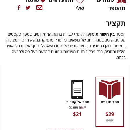
מהספר
שלי
תקציר
הספר
בין השורות
מיועד ללומדי עברית ברמת המתקדמים. בספר טקסטים
מסוגים שונים במגוון רחב של נושאים. כל פרק מתמקד בנושא מרכזי, ומציג הן
בטקסטים והן בתחביר היבטים שונים של אותו נושא-על. נוסף על תרגילי אוצר
מילים ותחביר, בכל פרק ניתנות משימות מגוונות להבעה בעל פה ולהבעה
בכתב.
ספר מודפס
ספר אלקטרוני
יישום
מאגנס
$21
$29
$32