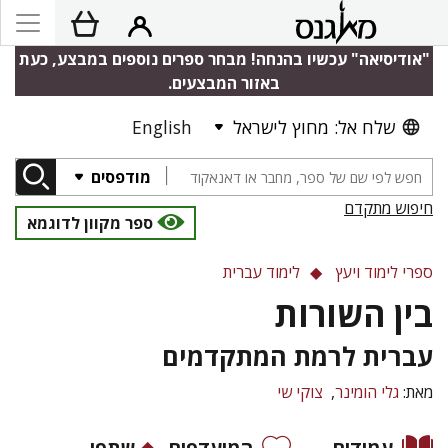
"אודיסיאה" עכשיו בהנחה! מבחר ספרים נוספים במבצע, כעת
באזור המבצעים.
שלח אל: מחוץ לישראל
English
מודפסים
חיפוש מתקדם
ספר מקוון לדוגמא
ספרי לימוד ויעץ
לימוד עברית
בין השורות
עברית לרמת המתקדמים
מאת:
גלי הומינר
צוקי שי
עמודים
המועדפים
שתפו