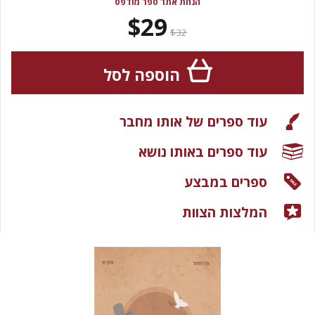
הנחת אתר ספר מודפס
$29
$32
הוספה לסל
עוד ספרים של אותו מחבר
עוד ספרים באותו נושא
ספרים במבצע
המלצות הצוות