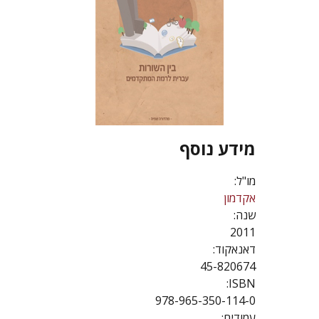
מידע נוסף
מו"ל:
אקדמון
שנה:
2011
דאנאקוד:
45-820674
ISBN:
978-965-350-114-0
עמודים: