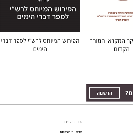
 אתר ספר מודפס
הנחת אתר ספר מודפס
$38
$38
$42
$42
קר המקרא והמזרח
הפירוש המיוחס לרש"י לספר דברי
הקדום
הימים
ם?
הרשמה
זכויות יוצרים
מדיניות פרטיות