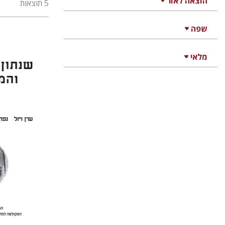
הוצאה לאור
5 תוצאות
שפה
מלאי
ערן ויזל
יעקב שורץ
הנחת