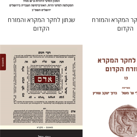
קר המקרא והמזרח
שנתון לחקר המקרא והמזרח
הקדום
הקדום
ערן ויזל
ש' משל
ערן ויזל
ברוך