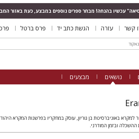
יאה" עכשיו בהנחה! מבחר ספרים נוספים במבצע, כעת באזור המב
ו קשר
עזרה
הגשת כתב יד
פרס ברטל
פרס 
נושאים
מבצעים
Era
ור למקרא באוניברסיטת בן גוריון, עוסק במחקריו בפרשנות המקרא היהודי
ההשכלה ובזמן המודרני.