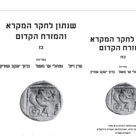
נפתלי ש' משל
ברוך
ערן ויזל
נפתלי ש' משל
ברוך
יעקב שורץ
 אתר ספר מודפס
הנחת אתר ספר מודפס
$38
$41
$42
$46