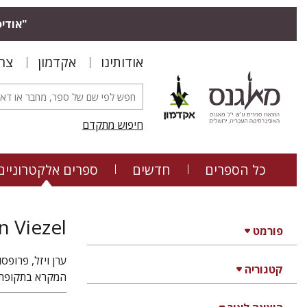
"אודיס
אודותינו
אקדמון
צר
חיפוש מתקדם
כל הספרים
חדשים
ספרים אלקטרוניים
n Viezel
פורמט
ערן ויזל, פרופס
קטגוריה
המקרא בתקופת 