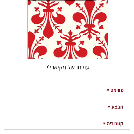
עכשיו בהנחה
$26
$35
עולמו של מקיאוולי
פורמט
מבצע
קטגוריה