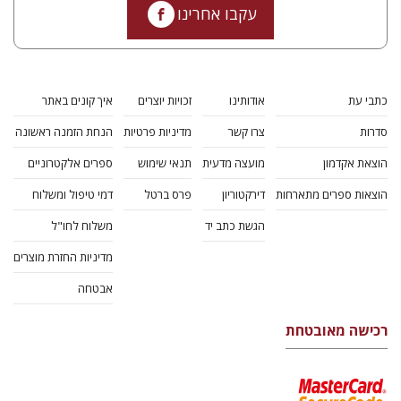
עקבו אחרינו
כתבי עת
אודותינו
זכויות יוצרים
איך קונים באתר
סדרות
צרו קשר
מדיניות פרטיות
הנחת הזמנה ראשונה
הוצאת אקדמון
מועצה מדעית
תנאי שימוש
ספרים אלקטרוניים
הוצאות ספרים מתארחות
דירקטוריון
פרס ברטל
דמי טיפול ומשלוח
הגשת כתב יד
משלוח לחו"ל
מדיניות החזרת מוצרים
אבטחה
רכישה מאובטחת