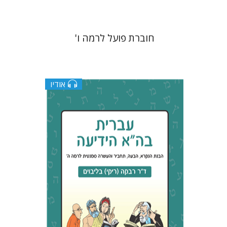
חוברת פועל לרמה ו'
אודיו
רבקה בליבוים