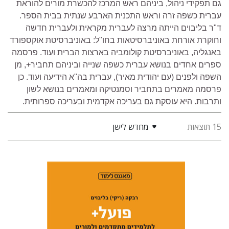
גם תפקידי ניהול, ביניהם ראש המרכז להכשרת מורים להוראת
עברית כשפה זרה וראש התכנית הארבע שנתית בבית הספר.
ד"ר בליבוים הייתה מרצה לעברית מקראית ולעברית חדשה
וחוקרת אורחת באוניברסיטאות בחו"ל: באוניברסיטת אוקספורד
באנגליה, באוניברסיטת קולומביה בארצות הברית ועוד. פרסמה
ספרים אחדים בנושא עברית כשפה שנייה וביניהם תחביר+, מן
השפה ולפנים (עם יהודית מאיר), עברית בה"א הידיעה ועוד. כן
פרסמה מאמרים בתחביר וסמנטיקה ומאמרים בנושא לשון
ותרבות. היא עוסקת גם בעריכה אקדמית ובעריכה ספרותית
.
15 תוצאות
מחדש לישן
רבקה בליבוים