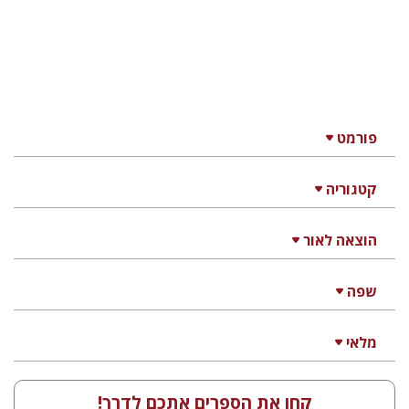
הנחת אתר ספר מודפס
$4
$4
חוברת תשובות לספר תחביר לרמה
ו'
רבקה בליבוים