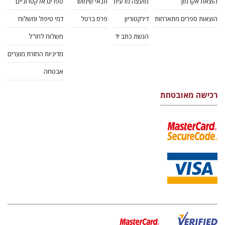
הוצאת אקדמון
מועצה מדעית
תנאי שימוש
ספרים אלקטרוניים
הוצאות ספרים מתארחות
דירקטוריון
פרס ברטל
דמי טיפול ומשלוח
הגשת כתב יד
משלוח לחו"ל
מדיניות החזרת מוצרים
אבטחה
רכישה מאובטחת