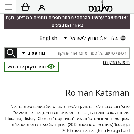
"אודיסיאה" עכשיו בהנחה! מבחר ספרים נוספים במבצע, כעת
באזור המבצעים.
שלח אל: מחוץ לישראל
English
מודפסים
חיפוש מתקדם
ספר מקוון לדוגמא
Roman Katsman
פרופ' רומן כצמן מלמד במחלקה לספרות עם ישראל באוניברסיטת בר-אילן.
מאז הדוקטורט, הוא חוקר, בין יתר הסופרים המודרניים, את יצירתו של ש"י
עגנון. ספריו האחרונים על הנושא - 'נבואה קטנה' ו-
Literature, History, Choice
Nostalgia
(שניהם פורסמו בשנת 2013). מחקרו על ספרות רוסית-ישראלית,
for a Foreign Land
, ראה אור בשנת 2016.