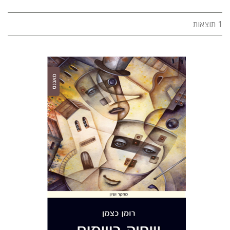
1 תוצאות
רומן כצמן
הנחת אתר ספר מודפס