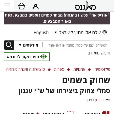
"אודיסיאה" עכשיו בהנחה! מבחר ספרים נוספים במבצע, כעת
באזור המבצעים.
שלח אל: מחוץ לישראל
English
מודפסים
חיפוש מתקדם
ספר מקוון לדוגמא
פילוסופיה
אמנויות
ספרות
סוציולוגיה ואנתרופולוגיה
שחוק בשמים
סמלי צחוק ביצירתו של ש"י עגנון
מאת:
רומן כצמן
עמודים
המועדפים
שתפו