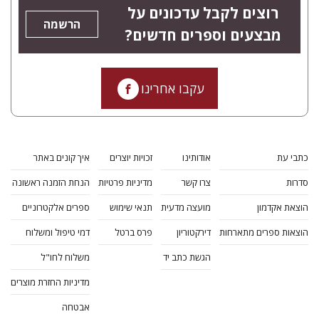
רוצים לקבל עדכונים על
הרשמה
מבצעים וספרים חדשים?
עקבו אחרינו
כתבי עת
אודותינו
זכויות יוצרים
איך קונים באתר
סדרות
צרו קשר
מדיניות פרטיות
הנחת הזמנה ראשונה
הוצאת אקדמון
מועצה מדעית
תנאי שימוש
ספרים אלקטרוניים
הוצאות ספרים מתארחות
דירקטוריון
פרס ברטל
דמי טיפול ומשלוח
הגשת כתב יד
משלוח לחו"ל
מדיניות החזרת מוצרים
אבטחה