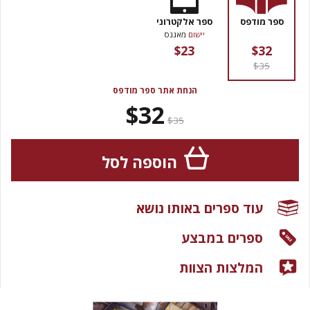
ספר מודפס
ספר אלקטרוני
יישום
מאגנס
$23
$32
$35
הנחת אתר ספר מודפס
$32
$35
הוספה לסל
עוד ספרים באותו נושא
ספרים במבצע
המלצות הצוות