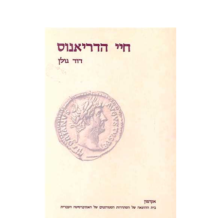
דוד גולן