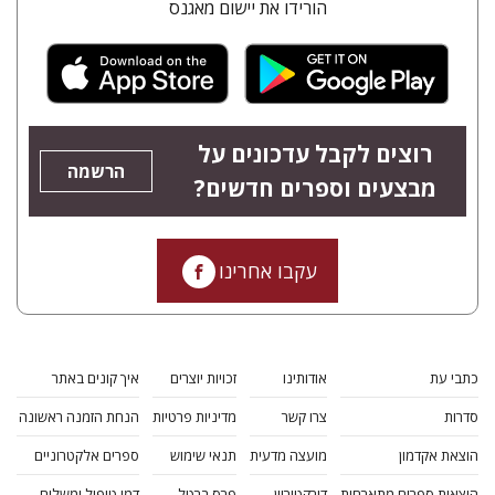
הורידו את יישום מאגנס
רוצים לקבל עדכונים על
הרשמה
מבצעים וספרים חדשים?
עקבו אחרינו
כתבי עת
אודותינו
זכויות יוצרים
איך קונים באתר
סדרות
צרו קשר
מדיניות פרטיות
הנחת הזמנה ראשונה
הוצאת אקדמון
מועצה מדעית
תנאי שימוש
ספרים אלקטרוניים
הוצאות ספרים מתארחות
דירקטוריון
פרס ברטל
דמי טיפול ומשלוח