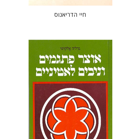
חיי הדריאנוס
גדליה אלקושי
הנחת אתר ספר מודפס