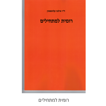
אילנה קלוטשטיין
הנחת אתר ספר מודפס
$22
$25
רומית למתחילים