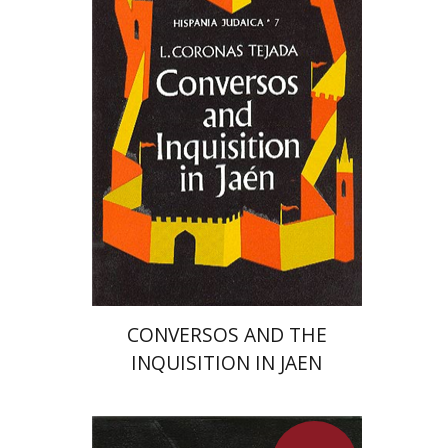
חיים ביינארט
הנחת אתר ספר מודפס
$50
$56
CONVERSOS AND THE
INQUISITION IN JAEN