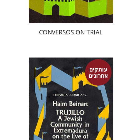
$47
$52
CONVERSOS ON TRIAL
עותקים
אחרונים
חיים ביינארט