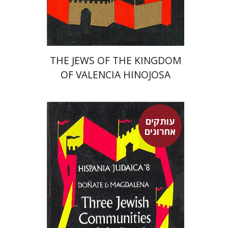
THE JEWS OF THE KINGDOM
OF VALENCIA HINOJOSA
MONTALVO
עותקים
אחרונים
J. Donate Sebastia
J.R.
Magdalena Nom de Deu
חיים ביינארט