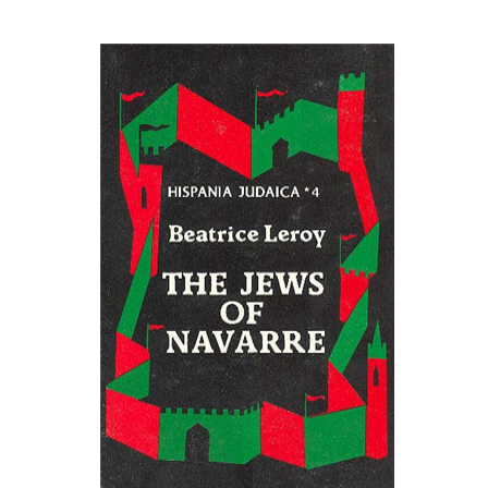
Beatrice Leroy
הנחת אתר ספר מודפס
$47
$52