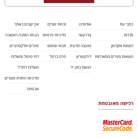
כתבי עת
אודותינו
זכויות יוצרים
איך קונים באתר
סדרות
צרו קשר
מדיניות פרטיות
הנחת הזמנה ראשונה
הוצאת אקדמון
מועצה מדעית
תנאי שימוש
ספרים אלקטרוניים
הוצאות ספרים מתארחות
דירקטוריון
פרס ברטל
דמי טיפול ומשלוח
הגשת כתב יד
משלוח לחו"ל
מדיניות החזרת מוצרים
אבטחה
רכישה מאובטחת