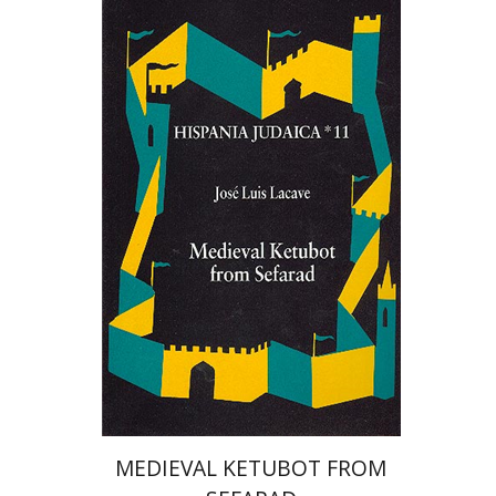
Jose Luis Lacave
הנחת אתר ספר מודפס
$59
$66
MEDIEVAL KETUBOT FROM