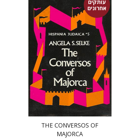
עותקים
אחרונים
אנג'לה סלקה
$52
THE CONVERSOS OF
MAJORCA