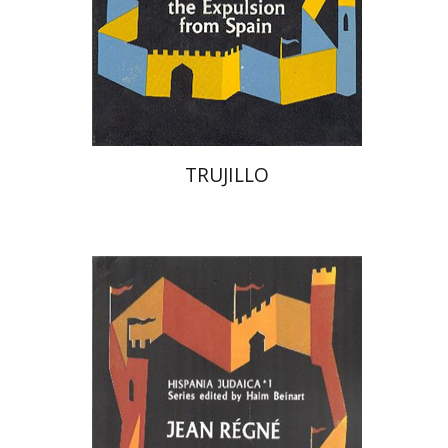
$52
TRUJILLO
Jean Regne
יום טוב עסיס