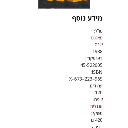
מידע נוסף
מו"ל:
מאגנס
שנה:
1988
דאנאקוד:
45-522005
ISBN:
965–223–673–X
עמודים:
170
שפה:
אנגלית
משקל:
420 גר'
כריכה: