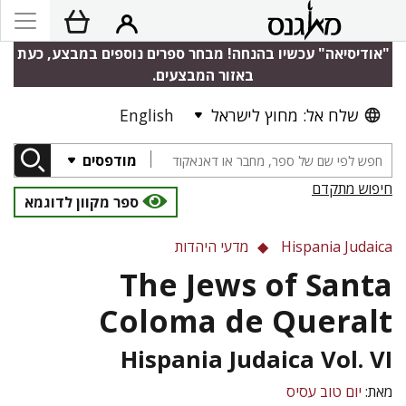
"אודיסיאה" עכשיו בהנחה! מבחר ספרים נוספים במבצע, כעת
באזור המבצעים.
שלח אל: מחוץ לישראל
English
מודפסים
חיפוש מתקדם
ספר מקוון לדוגמא
Hispania Judaica
מדעי היהדות
The Jews of Santa
Coloma de Queralt
Hispania Judaica Vol. VI
מאת:
יום טוב עסיס