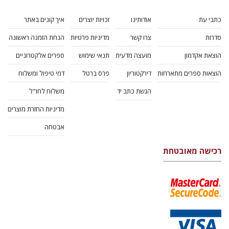
כתבי עת
אודותינו
זכויות יוצרים
איך קונים באתר
סדרות
צרו קשר
מדיניות פרטיות
הנחת הזמנה ראשונה
הוצאת אקדמון
מועצה מדעית
תנאי שימוש
ספרים אלקטרוניים
הוצאות ספרים מתארחות
דירקטוריון
פרס ברטל
דמי טיפול ומשלוח
הגשת כתב יד
משלוח לחו"ל
מדיניות החזרת מוצרים
אבטחה
רכישה מאובטחת