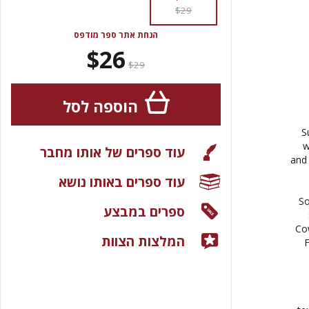
$29
הנחת אתר ספר מודפס
$26
$29
הוספה לסל
S
w
עוד ספרים של אותו מחבר
and 
עוד ספרים באותו נושא
So
ספרים במבצע
Co
המלצות הצוות
F