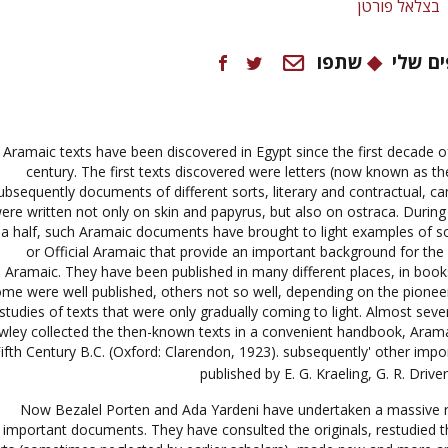
בצלאל פורטן
ם שלי
שתפו
Aramaic texts have been discovered in Egypt since the first decade o
century. The first texts discovered were letters (now known as th
ubsequently documents of different sorts, literary and contractual, cam
ere written not only on skin and papyrus, but also on ostraca. During 
a half, such Aramaic documents have brought to light examples of so
or Official Aramaic that provide an important background for the s
Aramaic. They have been published in many different places, in books 
me were well published, others not so well, depending on the pionee
studies of texts that were only gradually coming to light. Almost seve
wley collected the then-known texts in a convenient handbook, Arama
ifth Century B.C. (Oxford: Clarendon, 1923). subsequently' other impo
published by E. G. Kraeling, G. R. Driver
Now Bezalel Porten and Ada Yardeni have undertaken a massive r
important documents. They have consulted the originals, restudied 