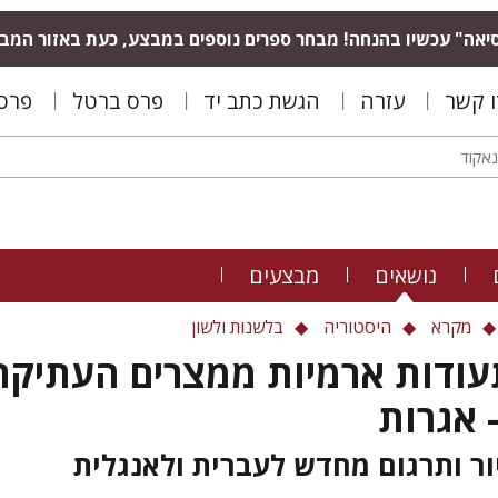
יאה" עכשיו בהנחה! מבחר ספרים נוספים במבצע, כעת באזור המב
ו קשר
עזרה
הגשת כתב יד
פרס ברטל
פרס 
נושאים
מבצעים
מקרא
היסטוריה
בלשנות ולשון
עודות ארמיות ממצרים העתיקה
- אגרות
ור ותרגום מחדש לעברית ולאנגלית