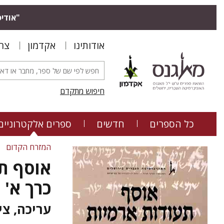
אודיס.
אודותינו
אקדמון
צר
חיפוש מתקדם
כל הספרים
חדשים
ספרים אלקטרוניים
המזרח הקדום
אוסף ת
כרך א' 
עריכה, צי