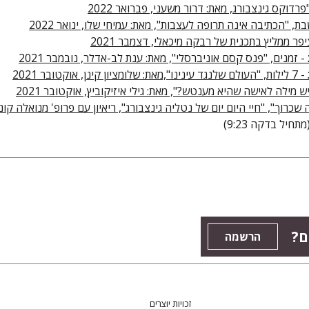
פרדוקס גינצבורג, מאת: דרור משעני, פברואר 2022
ת, "הכתיבה אינה תרופה לעצבות", מאת: עמיחי שלו, ינואר 2022
יפר ממליץ בתכנית של רבקה מיכאלי, דצמבר 2021
- זמנים, "פנס קסם אוניברסלי", מאת: ענת לב-אדלר, נובמבר 2021
- 7 לילות, "העולם שלנגד עינינו",מאת: שלומציון קינן, אוקטובר 2021
יש מילה לאישה שהיא מענטש?", מאת: גילי איזיקוביץ, אוקטובר 2021
 שכרוך", "חיי היום יום של נטליה גינצבורג", ריאיון עם פרופ' מנואלה קונס
מתחיל בדקה 9:23)
ם?
הרשמה
זכויות יוצרים