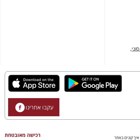
וני,
עקבו אחרינו
רכישה מאובטחת
איך קונים באתר