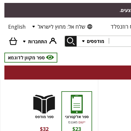
צעים.
רוזנפלד
שלח אל: מחוץ לישראל
English
מודפסים
התחברות
ספר מקוון לדוגמא
ספר אלקטרוני
ספר מודפס
יישום
מאגנס
$32
$23