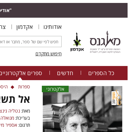
"אודיס
אודותינו
אקדמון
צר
חיפוש מתקדם
כל הספרים
חדשים
ספרים אלקטרוניים
ספרות
היסט
אלקטרוני
אל תשאל
מאת:
נטליה גינצ
בעריכת:
מנואלה 
תרגום:
אספיר מיל