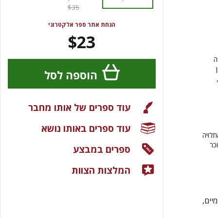
$35
הנחת אתר ספר אלקטרוני
$23
ליה
הוספה לסל
עוד ספרים של אותו מחבר
עוד ספרים באותו נושא
תלויה
כר
ספרים במבצע
המלצות הצוות
יים,