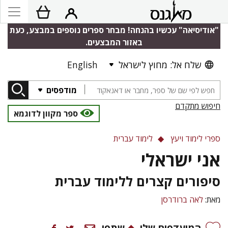
"אודיסיאה" עכשיו בהנחה! מבחר ספרים נוספים במבצע, כעת
באזור המבצעים.
שלח אל: מחוץ לישראל
English
מודפסים
חיפוש מתקדם
ספר מקוון לדוגמא
ספרי לימוד ויעץ
לימוד עברית
אני ישראלי
סיפורים קצרים ללימוד עברית
מאת:
לאה ברודרסן
המועדפים שלי
שתפו