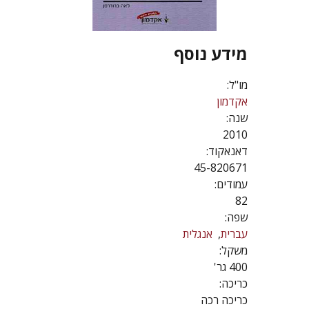
מידע נוסף
מו"ל:
אקדמון
שנה:
2010
דאנאקוד:
45-820671
עמודים:
82
שפה:
עברית
אנגלית
משקל:
400 גר'
כריכה:
כריכה רכה