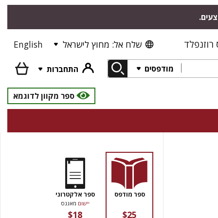
צעים.
רוזנפלד
שלח אל: מחוץ לישראל
English
מודפסים
התחברות
ספר מקוון לדוגמא
ספר מודפס
ספר אלקטרוני
יישום
מאגנס
$18
$25