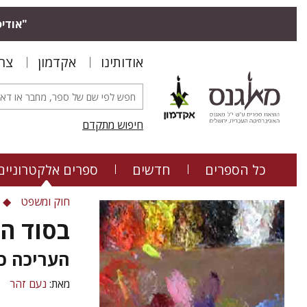
"אודיס
אודותינו
אקדמון
צר
חיפוש מתקדם
כל הספרים
חדשים
ספרים אלקטרוניים
חוק ומשפט
בסוד הי
העריכה כ
מאת:
נעם זהר