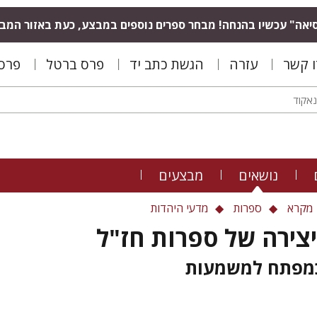
יאה" עכשיו בהנחה! מבחר ספרים נוספים במבצע, כעת באזור המב
ו קשר
עזרה
הגשת כתב יד
פרס ברטל
פרס 
נושאים
מבצעים
מקרא
ספרות
מדעי היהדות
צירה של ספרות חז"ל
מפתח למשמעות