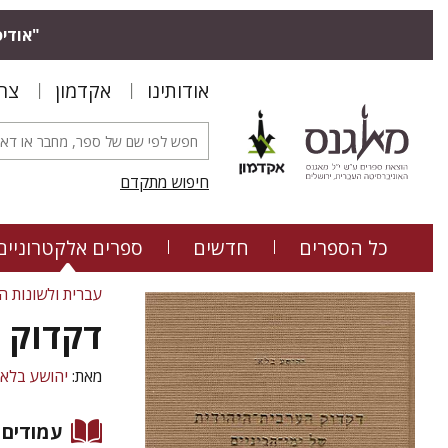
"אודיס
אודותינו
אקדמון
צר
חיפוש מתקדם
כל הספרים
חדשים
ספרים אלקטרוניים
עברית ולשונות ה
דקדוק ה
מאת:
יהושע בלאו
עמודים