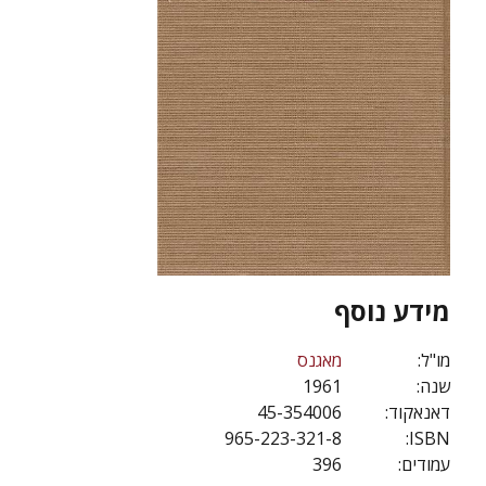
מידע נוסף
מו"ל:
מאגנס
שנה:
1961
דאנאקוד:
45-354006
965-223-321-8
ISBN:
עמודים:
396