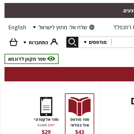
צעים.
רוזנפלד
שלח אל: מחוץ לישראל
English
מודפסים
התחברות
ספר מקוון לדוגמא
ספר מודפס
ספר אלקטרוני
אזל במלאי
יישום
מאגנס
$29
$43