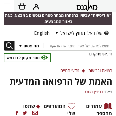
"אודיסיאה" עכשיו בהנחה! מבחר ספרים נוספים במבצע, כעת
באזור המבצעים.
שלח אל: מחוץ לישראל
English
מודפסים
חיפוש מתקדם
ספר מקוון לדוגמא
רפואה ובריאות
מדעי החיים
האמת של הרפואה המדעית
מאת:
בנימין מוזס
עמודים
המועדפים
שתפו
מהספר
שלי