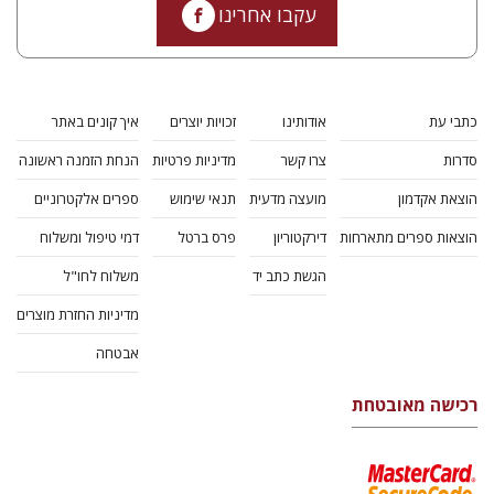
עקבו אחרינו
כתבי עת
אודותינו
זכויות יוצרים
איך קונים באתר
סדרות
צרו קשר
מדיניות פרטיות
הנחת הזמנה ראשונה
הוצאת אקדמון
מועצה מדעית
תנאי שימוש
ספרים אלקטרוניים
הוצאות ספרים מתארחות
דירקטוריון
פרס ברטל
דמי טיפול ומשלוח
הגשת כתב יד
משלוח לחו"ל
מדיניות החזרת מוצרים
אבטחה
רכישה מאובטחת