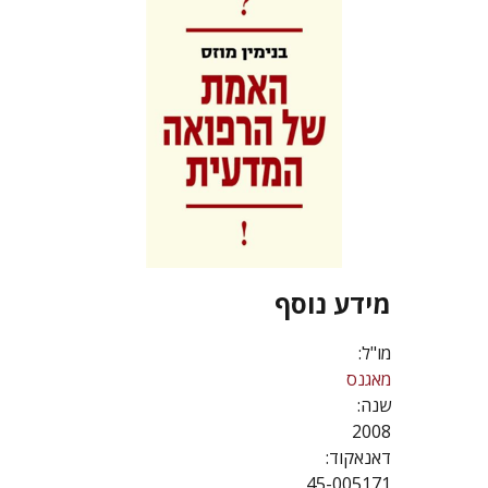
מידע נוסף
מו"ל:
מאגנס
שנה:
2008
דאנאקוד:
45-005171