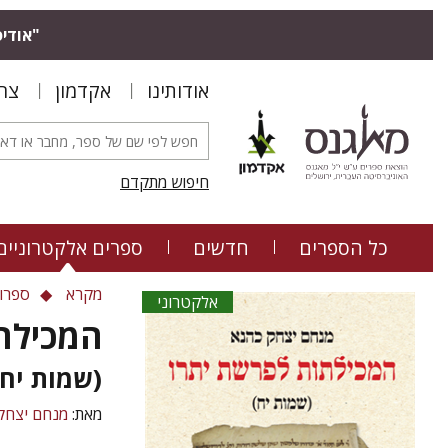
"אודיס
אודותינו
אקדמון
צר
חיפוש מתקדם
כל הספרים
חדשים
ספרים אלקטרוניים
מקרא
ספרו
אלקטרוני
המכילת
(שמות יח)
מאת:
מנחם יצחק