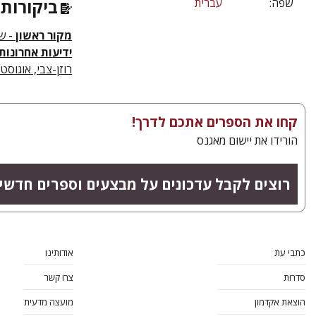
שפה:
עברית
ביקורות 
מקור ראשון
- שב
ידיעות אחרונות
רוזן-צבי, אוגוסט 2025
קחו את הספרים אתכם לדרך!
הורידו את יישום מאגנס
רוצים לקבל עדכונים על מבצעים וספרים חדשי
כתבי עת
אודותינו
סדרות
צרו קשר
הוצאת אקדמון
מועצה מדעית