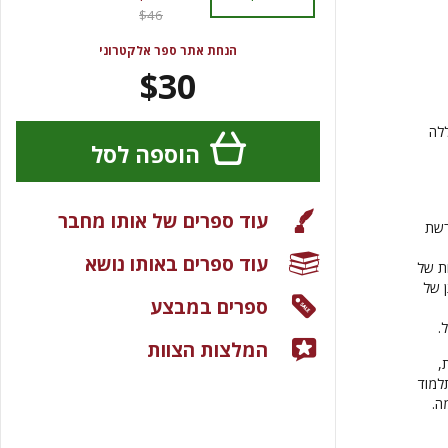
$46
הנחת אתר ספר אלקטרוני
$30
לה
הוספה לסל
עוד ספרים של אותו מחבר
רשת
עוד ספרים באותו נושא
ת של
 של
ספרים במבצע
ל.
המלצות הצוות
,
למוד
ה.