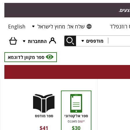
צעים.
רוזנפלד
שלח אל: מחוץ לישראל
English
מודפסים
התחברות
ספר מקוון לדוגמא
ספר אלקטרוני
ספר מודפס
יישום
מאגנס
$41
$30