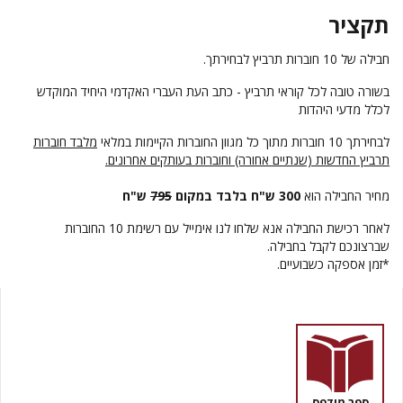
תקציר
חבילה של 10 חוברות תרביץ לבחירתך.
בשורה טובה לכל קוראי תרביץ - כתב העת העברי האקדמי היחיד המוקדש
לכלל מדעי היהדות
לבחירתך 10 חוברות מתוך כל מגוון החוברות הקיימות במלאי
מלבד חוברות
תרביץ החדשות (שנתיים אחורה) וחוברות בעותקים אחרונים.
מחיר החבילה הוא
300 ש"ח בלבד במקום
795
ש"ח
לאחר רכישת החבילה אנא שלחו לנו אימייל עם רשימת 10 החוברות
שברצונכם לקבל בחבילה.
*זמן אספקה כשבועיים.
ספר מודפס