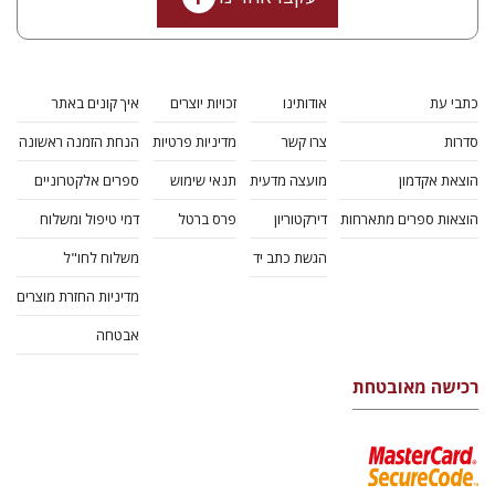
כתבי עת
אודותינו
זכויות יוצרים
איך קונים באתר
סדרות
צרו קשר
מדיניות פרטיות
הנחת הזמנה ראשונה
הוצאת אקדמון
מועצה מדעית
תנאי שימוש
ספרים אלקטרוניים
הוצאות ספרים מתארחות
דירקטוריון
פרס ברטל
דמי טיפול ומשלוח
הגשת כתב יד
משלוח לחו"ל
מדיניות החזרת מוצרים
אבטחה
רכישה מאובטחת