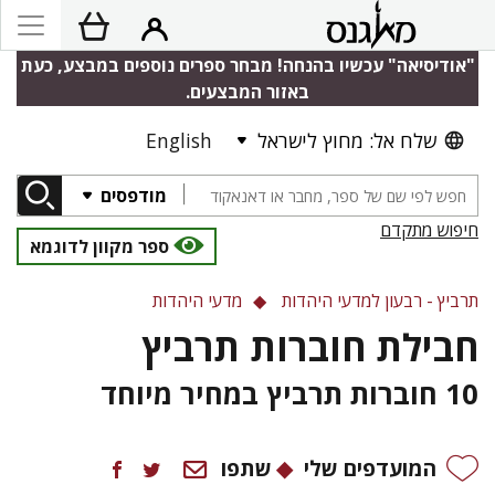
"אודיסיאה" עכשיו בהנחה! מבחר ספרים נוספים במבצע, כעת
באזור המבצעים.
שלח אל: מחוץ לישראל
English
מודפסים
חיפוש מתקדם
ספר מקוון לדוגמא
תרביץ - רבעון למדעי היהדות
מדעי היהדות
חבילת חוברות תרביץ
10 חוברות תרביץ במחיר מיוחד
המועדפים שלי
שתפו