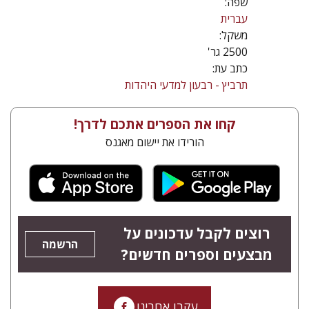
שפה:
עברית
משקל:
2500 גר'
כתב עת:
תרביץ - רבעון למדעי היהדות
קחו את הספרים אתכם לדרך!
הורידו את יישום מאגנס
רוצים לקבל עדכונים על
הרשמה
מבצעים וספרים חדשים?
עקבו אחרינו