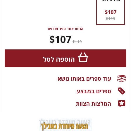
$107
$119
הנחת אתר ספר מודפס
$107
$119
הוספה לסל
עוד ספרים באותו נושא
ספרים במבצע
המלצות הצוות