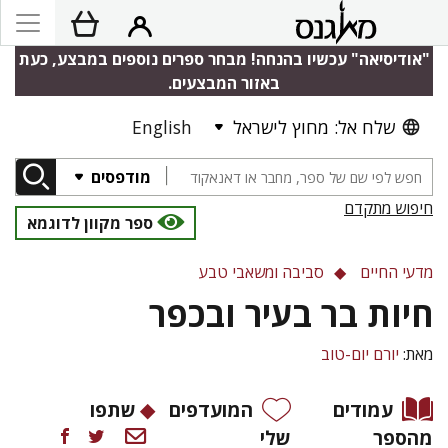
"אודיסיאה" עכשיו בהנחה! מבחר ספרים נוספים במבצע, כעת
באזור המבצעים.
שלח אל: מחוץ לישראל
English
מודפסים
חיפוש מתקדם
ספר מקוון לדוגמא
מדעי החיים
סביבה ומשאבי טבע
חיות בר בעיר ובכפר
מאת:
יורם יום-טוב
עמודים
המועדפים
שתפו
מהספר
שלי