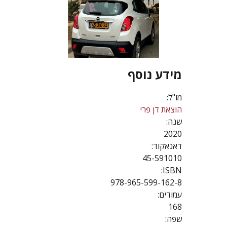
מידע נוסף
מו"ל:
הוצאת דן פרי
שנה:
2020
דאנאקוד:
45-591010
ISBN:
978-965-599-162-8
עמודים:
168
שפה: