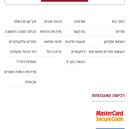
כתבי עת
אודותינו
זכויות יוצרים
איך קונים באתר
סדרות
צרו קשר
מדיניות פרטיות
הנחת הזמנה ראשונה
הוצאת אקדמון
מועצה מדעית
תנאי שימוש
ספרים אלקטרוניים
הוצאות ספרים מתארחות
דירקטוריון
פרס ברטל
דמי טיפול ומשלוח
הגשת כתב יד
משלוח לחו"ל
מדיניות החזרת מוצרים
אבטחה
רכישה מאובטחת