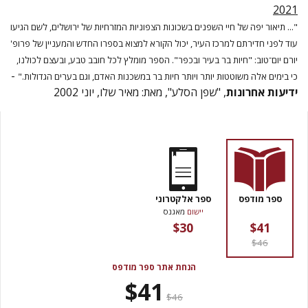
2021
"... תיאור יפה של חיי השפנים בשכונות הצפוניות המזרחיות של ירושלים, לשם הגיעו
עוד לפני חדירתם למרכז העיר, יכול הקורא למצוא בספרו החדש והמעניין של פרופ'
יורם יום־טוב: "חיות בר בעיר ובכפר". הספר מומלץ לכל חובב טבע, ובעצם לכולנו,
-
כי בימים אלה משוטטות יותר ויותר חיות בר במשכנות האדם, וגם בערים הגדולות."
ידיעות אחרונות
, "שפן הסלע", מאת: מאיר שלו, יוני 2002
ספר מודפס
ספר אלקטרוני
יישום
מאגנס
$30
$41
$46
הנחת אתר ספר מודפס
$41
$46