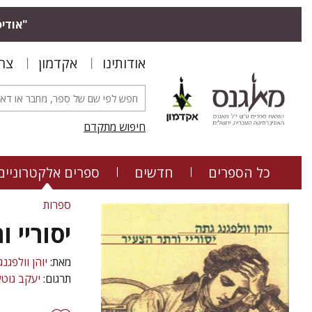
"אודיס
אודותינו
אקדמון
צר
חיפוש מתקדם
כל הספרים
חדשים
ספרים אלקטרוניים
ספרות
יסוריי 
מאת:
יוהן וולפגנ
תרגום:
יעקב גוט