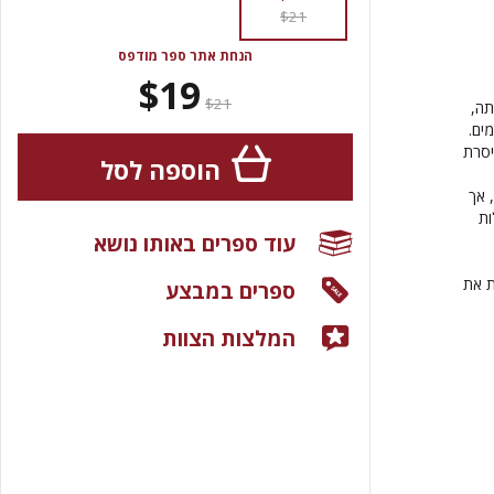
$21
הנחת אתר ספר מודפס
$19
$21
תה,
ים.
יסרת
הוספה לסל
 אך
ות
עוד ספרים באותו נושא
ת את
ספרים במבצע
המלצות הצוות