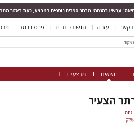
יאה" עכשיו בהנחה! מבחר ספרים נוספים במבצע, כעת באזור המב
ו קשר
עזרה
הגשת כתב יד
פרס ברטל
פרס 
נושאים
מבצעים
ורתר הצעיר
ג גתה
שלק