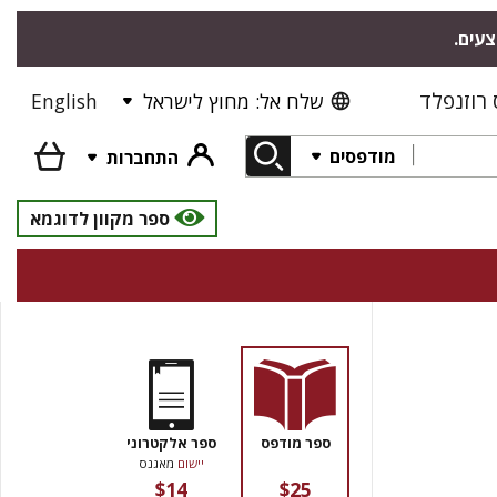
צעים.
רוזנפלד
שלח אל: מחוץ לישראל
English
מודפסים
התחברות
ספר מקוון לדוגמא
ספר מודפס
ספר אלקטרוני
יישום
מאגנס
$14
$25