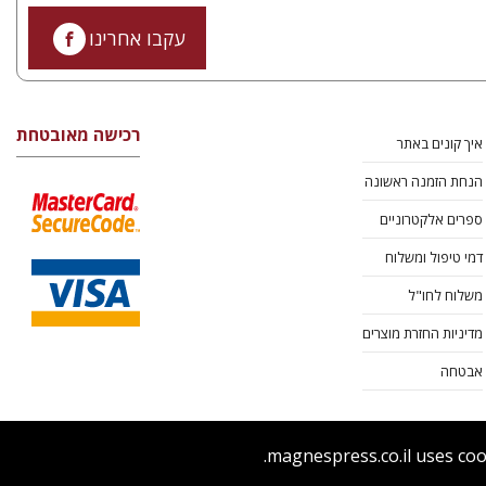
עקבו אחרינו
רכישה מאובטחת
איך קונים באתר
הנחת הזמנה ראשונה
ספרים אלקטרוניים
דמי טיפול ומשלוח
משלוח לחו"ל
מדיניות החזרת מוצרים
אבטחה
magnespress.co.il uses coo
ר