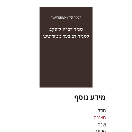
מידע נוסף
מו"ל:
מאגנס
שנה:
1990