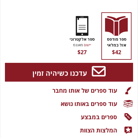
ספר מודפס
ספר אלקטרוני
אזל במלאי
יישום
מאגנס
$27
$42
עדכנו כשיהיה זמין
עוד ספרים של אותו מחבר
עוד ספרים באותו נושא
ספרים במבצע
המלצות הצוות