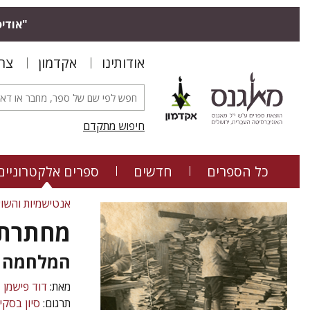
"אודיס
אודותינו
אקדמון
צר
חיפוש מתקדם
כל הספרים
חדשים
ספרים אלקטרוניים
אנטישמיות והשו
מחתרת 
המלחמה ע
מאת:
דוד פישמן
תרגום:
סיון בסקין