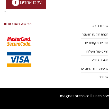
עקבו אחרינו
רכישה מאובטחת
איך קונים באתר
הנחת הזמנה ראשונה
ספרים אלקטרוניים
דמי טיפול ומשלוח
משלוח לחו"ל
מדיניות החזרת מוצרים
אבטחה
magnespress.co.il uses coo
ר