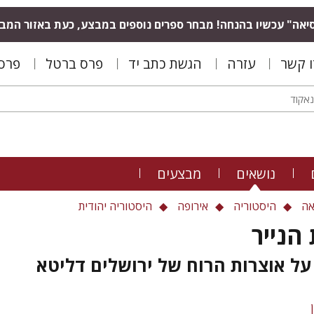
יאה" עכשיו בהנחה! מבחר ספרים נוספים במבצע, כעת באזור המב
ו קשר
עזרה
הגשת כתב יד
פרס ברטל
פרס 
נושאים
מבצעים
אה
היסטוריה
אירופה
היסטוריה יהודית
הנייר
ל אוצרות הרוח של ירושלים דליטא