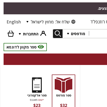
צעים.
רוזנפלד
שלח אל: מחוץ לישראל
English
מודפסים
התחברות
ספר מקוון לדוגמא
ספר מודפס
ספר אלקטרוני
יישום
מאגנס
$23
$32