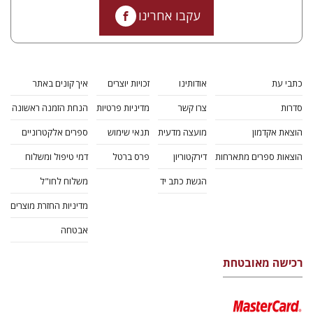
עקבו אחרינו
כתבי עת
אודותינו
זכויות יוצרים
איך קונים באתר
סדרות
צרו קשר
מדיניות פרטיות
הנחת הזמנה ראשונה
הוצאת אקדמון
מועצה מדעית
תנאי שימוש
ספרים אלקטרוניים
הוצאות ספרים מתארחות
דירקטוריון
פרס ברטל
דמי טיפול ומשלוח
הגשת כתב יד
משלוח לחו"ל
מדיניות החזרת מוצרים
אבטחה
רכישה מאובטחת