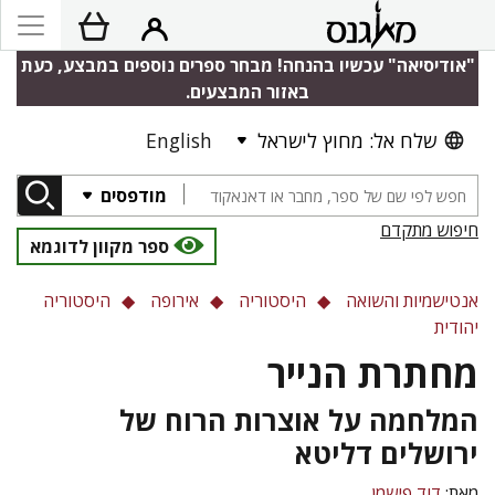
"אודיסיאה" עכשיו בהנחה! מבחר ספרים נוספים במבצע, כעת
באזור המבצעים.
שלח אל: מחוץ לישראל
English
מודפסים
חיפוש מתקדם
ספר מקוון לדוגמא
אנטישמיות והשואה
היסטוריה
אירופה
היסטוריה
יהודית
מחתרת הנייר
המלחמה על אוצרות הרוח של
ירושלים דליטא
מאת:
דוד פישמן