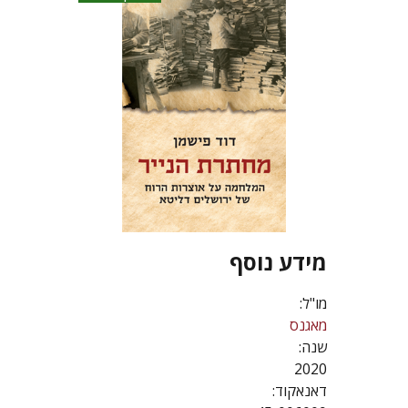
מידע נוסף
מו"ל:
מאגנס
שנה:
2020
דאנאקוד: