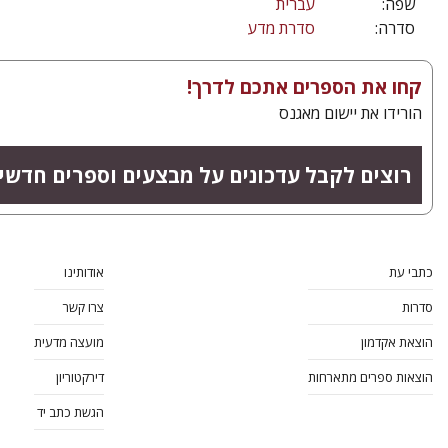
שפה:
עברית
סדרה:
סדרת מדע
קחו את הספרים אתכם לדרך!
הורידו את יישום מאגנס
רוצים לקבל עדכונים על מבצעים וספרים חדשי
כתבי עת
אודותינו
סדרות
צרו קשר
הוצאת אקדמון
מועצה מדעית
הוצאות ספרים מתארחות
דירקטוריון
הגשת כתב יד