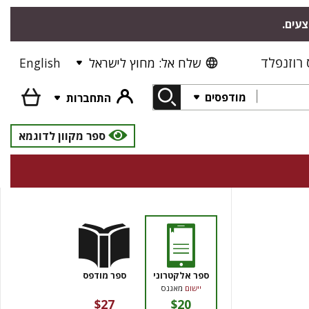
צעים.
רוזנפלד
שלח אל: מחוץ לישראל
English
מודפסים
התחברות
ספר מקוון לדוגמא
ספר אלקטרוני
ספר מודפס
יישום
מאגנס
$27
$20