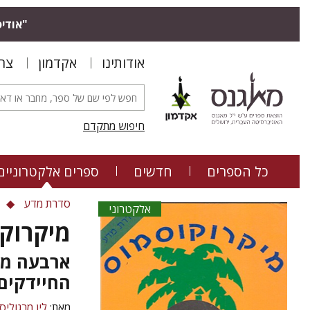
"אודיס
אודותינו
אקדמון
צר
חיפוש מתקדם
כל הספרים
חדשים
ספרים אלקטרוניים
סדרת מדע
אלקטרוני
מיקרוק
ארבעה מי
החיידקים
מאת:
לין מרגוליס