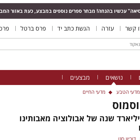
יאה" עכשיו בהנחה! מבחר ספרים נוספים במבצע, כעת באזור המב
ו קשר
עזרה
הגשת כתב יד
פרס ברטל
פרס 
נושאים
מבצעים
מדעי הטבע
מדעי החיים
וסמוס
ליארד שנה של אבולוציה מאבותינו
דוריון סגן