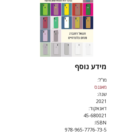
מידע נוסף
מו"ל:
מאגנס
שנה:
2021
דאנאקוד:
45-680021
ISBN:
978-965-7776-73-5