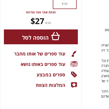
$30
הנחת אתר ספר מודפס
$27
$30
ים
הוספה לסל
נייה
ל דה
עוד ספרים של אותו מחבר
ן גבר
עוד ספרים באותו נושא
בחברה
שפלה
ספרים במבצע
 מאבק
רר של
המלצות הצוות
הדבר
 שלהם