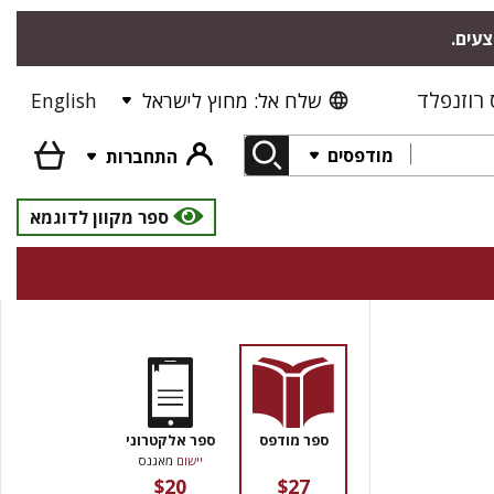
צעים.
רוזנפלד
שלח אל: מחוץ לישראל
English
מודפסים
התחברות
ספר מקוון לדוגמא
ספר מודפס
ספר אלקטרוני
יישום
מאגנס
$20
$27