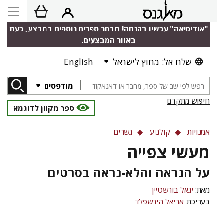
"אודיסיאה" עכשיו בהנחה! מבחר ספרים נוספים במבצע, כעת
באזור המבצעים.
שלח אל: מחוץ לישראל
English
מודפסים
חיפוש מתקדם
ספר מקוון לדוגמא
אמנויות
קולנוע
גשרים
מעשי צפייה
על הנראה והלא-נראה בסרטים
מאת:
יגאל בורשטיין
בעריכת:
אריאל הירשפלד