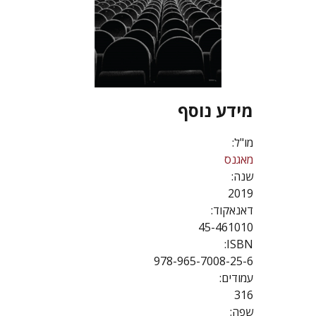
מידע נוסף
מו"ל:
מאגנס
שנה:
2019
דאנאקוד:
45-461010
ISBN:
978-965-7008-25-6
עמודים:
316
שפה: