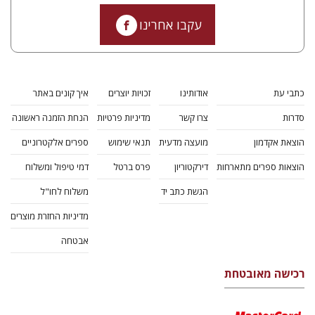
עקבו אחרינו
כתבי עת
אודותינו
זכויות יוצרים
איך קונים באתר
סדרות
צרו קשר
מדיניות פרטיות
הנחת הזמנה ראשונה
הוצאת אקדמון
מועצה מדעית
תנאי שימוש
ספרים אלקטרוניים
הוצאות ספרים מתארחות
דירקטוריון
פרס ברטל
דמי טיפול ומשלוח
הגשת כתב יד
משלוח לחו"ל
מדיניות החזרת מוצרים
אבטחה
רכישה מאובטחת