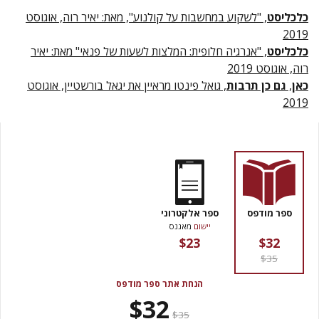
כלכליסט
, "לשקוע במחשבות על קולנוע", מאת: יאיר רוה, אוגוסט
2019
כלכליסט
, "אנרגיה חלופית: המלצות לשעות של פנאי" מאת: יאיר
רוה, אוגוסט 2019
כאן
,
גם כן תרבות
, גואל פינטו מראיין את יגאל בורשטיין, אוגוסט
2019
ספר מודפס
ספר אלקטרוני
יישום
מאגנס
$23
$32
$35
הנחת אתר ספר מודפס
$32
$35