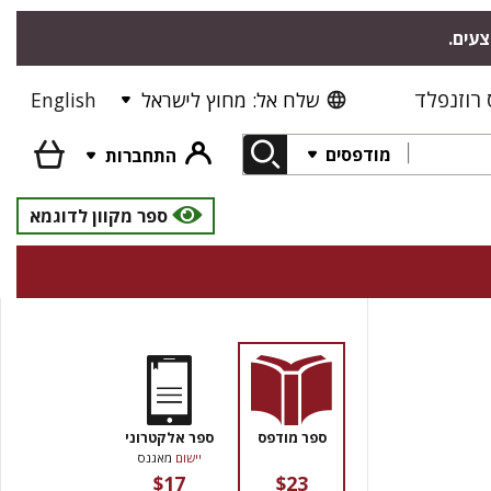
צעים.
רוזנפלד
שלח אל: מחוץ לישראל
English
מודפסים
התחברות
ספר מקוון לדוגמא
ספר מודפס
ספר אלקטרוני
יישום
מאגנס
$17
$23