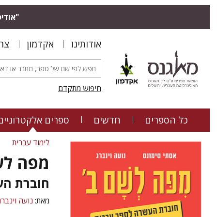
"אודיס
אודותינו
אקדמון
צר
חיפוש מתקדם
כל הספרים
חדשים
ספרים אלקטרוניים
לימוד עברית
מפה לש
חוברת הע
מאת:
נועה וינברג