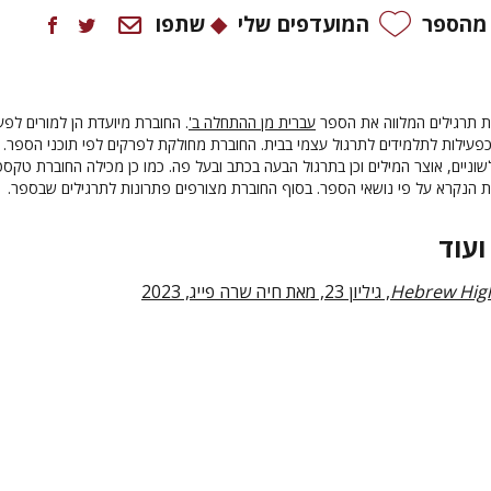
 מהספר
המועדפים שלי
שתפו
רת תרגילים המלווה את הספר
עברית מן ההתחלה ב'
. החוברת מיועדת הן למורים לפע
פעילות לתלמידים לתרגול עצמי בבית. החוברת מחולקת לפרקים לפי תוכני הספר. 
וניים, אוצר המילים וכן בתרגול הבעה בכתב ובעל פה. כמו כן מכילה החוברת טקסט
ת הנקרא על פי נושאי הספר. בסוף החוברת מצורפים פתרונות לתרגילים שבספר.
ועוד
Hebrew Hig
, גיליון 23, מאת חיה שרה פייג, 2023