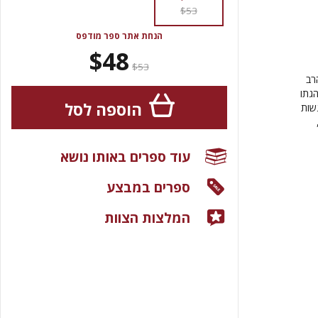
$53
הנחת אתר ספר מודפס
$48
$53
רב
גתו
הוספה לסל
שות
עוד ספרים באותו נושא
ספרים במבצע
המלצות הצוות