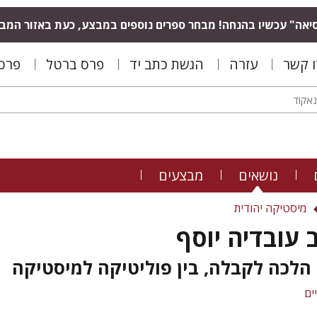
יאה" עכשיו בהנחה! מבחר ספרים נוספים במבצע, כעת באזור המב
ו קשר
עזרה
הגשת כתב יד
פרס ברטל
פרס 
נושאים
מבצעים
מיסטיקה יהודית
 עובדיה יוסף
 הלכה לקבלה, בין פוליטיקה למיסטיקה
ים