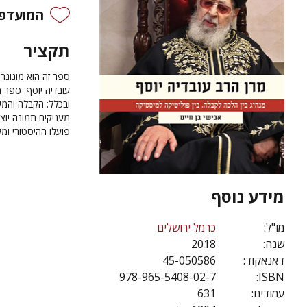
המועדפי
תקציר
ספר זה הוא מונוגר
עובדיה יוסף
. ספר 
ובכלל: הקבלה והמי
מעניקים תמונה יוצ
פועלו ההיסטורי ומ
מידע נוסף
מו"ל:
כרמל ירושלים
שנה:
2018
דאנאקוד:
45-050586
978-965-5408-02-7
ISBN:
עמודים:
631