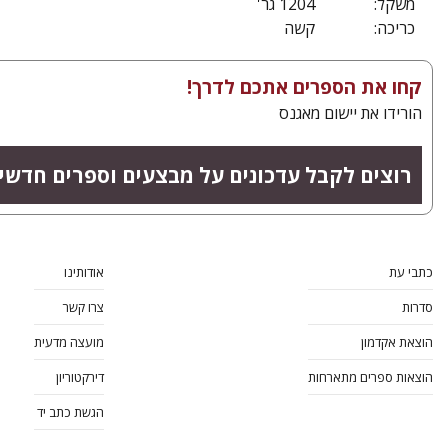
משקל:
1204 גר'
כריכה:
קשה
קחו את הספרים אתכם לדרך!
הורידו את יישום מאגנס
רוצים לקבל עדכונים על מבצעים וספרים חדשי
כתבי עת
אודותינו
סדרות
צרו קשר
הוצאת אקדמון
מועצה מדעית
הוצאות ספרים מתארחות
דירקטוריון
הגשת כתב יד