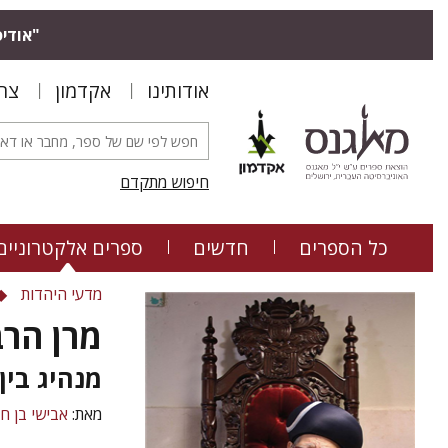
"אודיס
אודותינו
אקדמון
צר
חיפוש מתקדם
כל הספרים
חדשים
ספרים אלקטרוניים
מדעי היהדות
מרן הרב
מנהיג בין
מאת:
אבישי בן חי