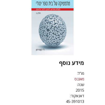
מידע נוסף
מו"ל:
מאגנס
שנה:
2015
דאנאקוד:
45-391013