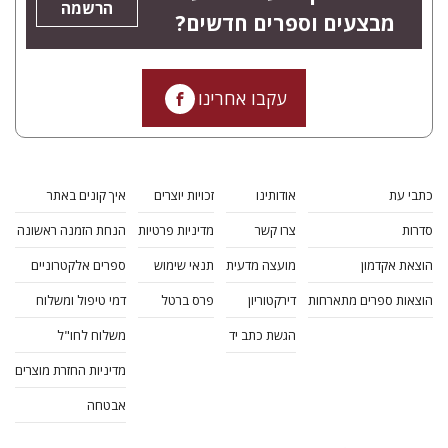
הרשמה
מבצעים וספרים חדשים?
עקבו אחרינו
כתבי עת
אודותינו
זכויות יוצרים
איך קונים באתר
סדרות
צרו קשר
מדיניות פרטיות
הנחת הזמנה ראשונה
הוצאת אקדמון
מועצה מדעית
תנאי שימוש
ספרים אלקטרוניים
הוצאות ספרים מתארחות
דירקטוריון
פרס ברטל
דמי טיפול ומשלוח
הגשת כתב יד
משלוח לחו"ל
מדיניות החזרת מוצרים
אבטחה