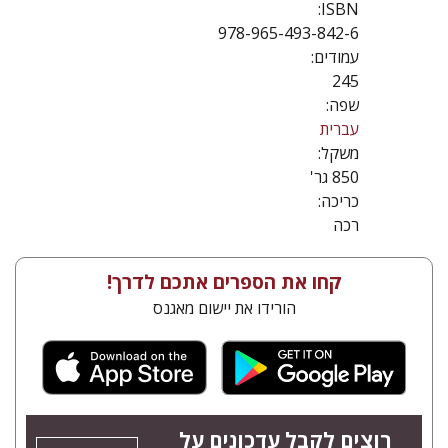
ISBN:
978-965-493-842-6
עמודים:
245
שפה:
עברית
משקל:
850 גר'
כריכה:
רכה
קחו את הספרים אתכם לדרך!
הורידו את יישום מאגנס
רוצים לקבל עדכונים על