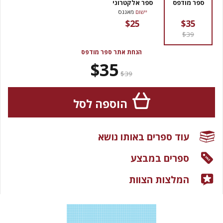
ספר מודפס
ספר אלקטרוני
יישום
מאגנס
$25
$35
$39
הנחת אתר ספר מודפס
$35
$39
הוספה לסל
עוד ספרים באותו נושא
ספרים במבצע
המלצות הצוות