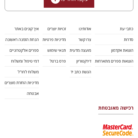
כתבי עת
אודותינו
זכויות יוצרים
איך קונים באתר
סדרות
צרו קשר
מדיניות פרטיות
הנחת הזמנה ראשונה
הוצאת אקדמון
מועצה מדעית
תנאי שימוש
ספרים אלקטרוניים
הוצאות ספרים מתארחות
דירקטוריון
פרס ברטל
דמי טיפול ומשלוח
הגשת כתב יד
משלוח לחו"ל
מדיניות החזרת מוצרים
אבטחה
רכישה מאובטחת