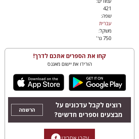
עמודים:
421
שפה:
עברית
משקל:
750 גר'
קחו את הספרים אתכם לדרך!
הורידו את יישום מאגנס
רוצים לקבל עדכונים על
הרשמה
מבצעים וספרים חדשים?
עקבו אחרינו