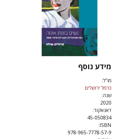
מידע נוסף
מו"ל:
כרמל ירושלים
שנה:
2020
דאנאקוד:
45-050834
ISBN:
978-965-7778-57-9