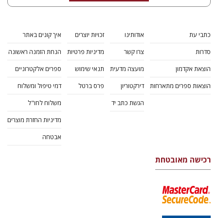
כתבי עת
אודותינו
זכויות יוצרים
איך קונים באתר
סדרות
צרו קשר
מדיניות פרטיות
הנחת הזמנה ראשונה
הוצאת אקדמון
מועצה מדעית
תנאי שימוש
ספרים אלקטרוניים
הוצאות ספרים מתארחות
דירקטוריון
פרס ברטל
דמי טיפול ומשלוח
הגשת כתב יד
משלוח לחו"ל
מדיניות החזרת מוצרים
אבטחה
רכישה מאובטחת