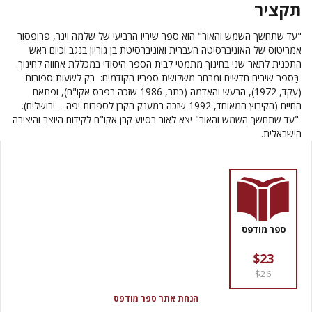
תקציר
"עד שתחשך השמש והאור" הוא ספר שיריו הרביעי של שלמה וינר, פרופסור
אמריטוס של האוניברסיטה העברית ואוניברסיטת בן גוריון בנגב וכיום ראש
התכנית לתאר שני בחינוך מתמטי לבית הספר היסודי במכללת אחווה לחינוך.
בַּספר שירים חדשים ומבחר משלושת ספריו הקודמים: רק לשעות ספורות
(עקד, 1972), הרעש והאדמה (כתר, 1986 שזכה בפרס אקו"ם), ופתאם
החיים (הקיבוץ המאוחד, 1992 שזכה במענק הקרן לספרות יפה – ירושלים).
"עד שתחשך השמש והאור" יצא לאור בסיוע קרן אקו"ם לקידום היוצר והיצירה
הישראלית.
ספר מודפס
$23
$26
הנחת אתר ספר מודפס