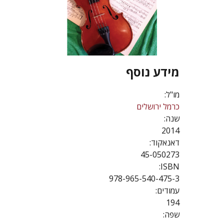
מידע נוסף
מו"ל:
כרמל ירושלים
שנה:
2014
דאנאקוד:
45-050273
ISBN:
978-965-540-475-3
עמודים:
194
שפה: